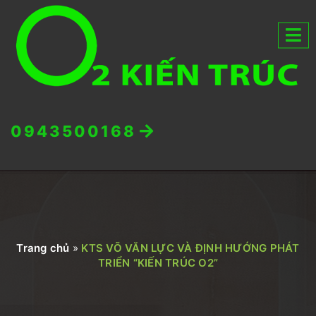
0943500168
Trang chủ
»
KTS VÕ VĂN LỰC VÀ ĐỊNH HƯỚNG PHÁT
TRIỂN “KIẾN TRÚC O2”