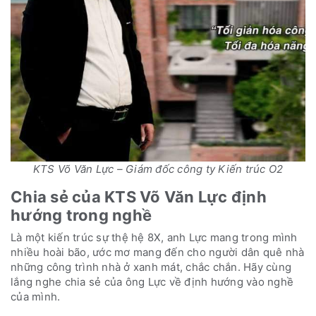
KTS Võ Văn Lực – Giám đốc công ty Kiến trúc O2
Chia sẻ của KTS Võ Văn Lực định
hướng trong nghề
Là một kiến trúc sự thệ hệ 8X, anh Lực mang trong mình
nhiều hoài bão, ước mơ mang đến cho người dân quê nhà
những công trình nhà ở xanh mát, chắc chắn. Hãy cùng
lắng nghe chia sẻ của ông Lực về định hướng vào nghề
của mình.