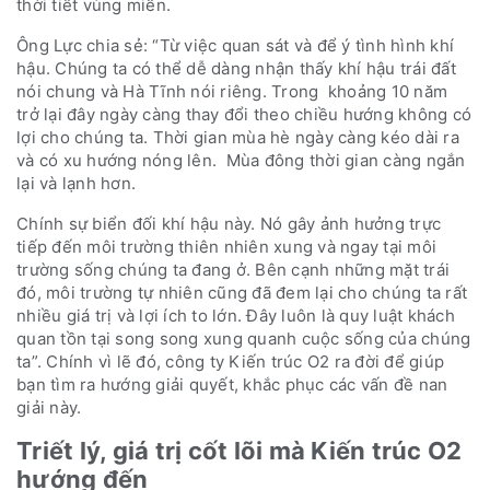
thời tiết vùng miền.
Ông Lực chia sẻ: “Từ việc quan sát và để ý tình hình khí
hậu. Chúng ta có thể dễ dàng nhận thấy khí hậu trái đất
nói chung và Hà Tĩnh nói riêng. Trong khoảng 10 năm
trở lại đây ngày càng thay đổi theo chiều hướng không có
lợi cho chúng ta. Thời gian mùa hè ngày càng kéo dài ra
và có xu hướng nóng lên. Mùa đông thời gian càng ngắn
lại và lạnh hơn.
Chính sự biển đối khí hậu này. Nó gây ảnh hưởng trực
tiếp đến môi trường thiên nhiên xung và ngay tại môi
trường sống chúng ta đang ở. Bên cạnh những mặt trái
đó, môi trường tự nhiên cũng đã đem lại cho chúng ta rất
nhiều giá trị và lợi ích to lớn. Đây luôn là quy luật khách
quan tồn tại song song xung quanh cuộc sống của chúng
ta”. Chính vì lẽ đó, công ty Kiến trúc O2 ra đời để giúp
bạn tìm ra hướng giải quyết, khắc phục các vấn đề nan
giải này.
Triết lý, giá trị cốt lõi mà Kiến trúc O2
hướng đến