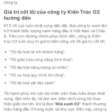
công ty.
Giá trị cốt lỗi của công ty Kiến Trúc O2
hướng đến
KTS Võ Lực luôn khát vọng dẫn dắt, đưa công ty vươn lên
trở thành biểu tượng xanh hàng đầu ở Việt Nam và Châu
Á. Trên con đường chinh phục đích đến, công ty Kiến
trúc O2 luôn duy trì giá trị bền vững với 05 giá trị cốt lõi:
“Tối đa hoá lợi ích khách hàng”,
“Tối giản hóa công năng hình thức”,
“Tối đa hóa năng lượng tự nhiên”,
“Tối ưu hoá quy trình thi công”,
“Tối đa hoá vật liệu xanh”.
Tôi hạnh phúc khi cán bộ nhân viên thấu hiểu được khát
vọng, tầm nhìn ấy. Và anh em kiên định cùng tôi thực
hiện giấc mơ lớn. Đó là đưa “
Nhà xanh O2
” thành thương
hiệu hàng đầu ở trong nước và khu vực. Đến nay, công ty