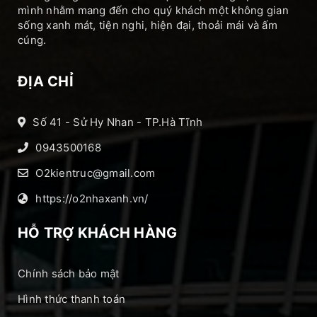
mình nhằm mang đến cho quý khách một không gian
sống xanh mát, tiện nghi, hiện đại, thoải mái và ấm
cúng.
ĐỊA CHỈ
Số 41 - Sử Hy Nhan - TP.Hà Tĩnh
0943500168
O2kientruc@gmail.com
https://o2nhaxanh.vn/
HỖ TRỢ KHÁCH HÀNG
Chính sách bảo mật
Hình thức thanh toán