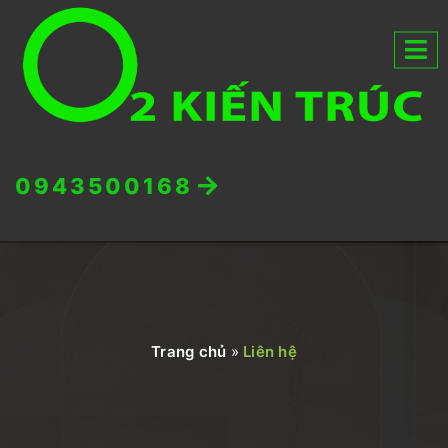
0943500168
Trang chủ
»
Liên hệ