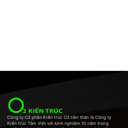
Công ty Cổ phần Kiến trúc O2 tiền thân là Công ty
Kiến trúc Tâm Việt với kinh nghiệm 10 năm trong