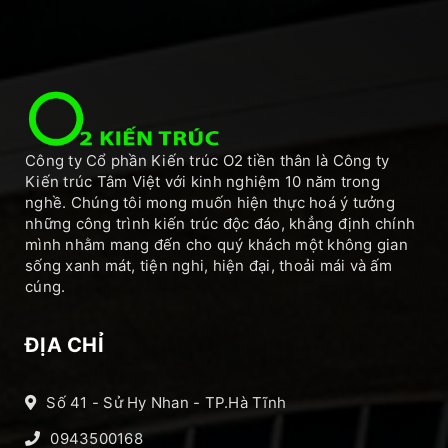
Công ty Cổ phần Kiến trúc O2 tiền thân là Công ty
Kiến trúc Tâm Việt với kinh nghiệm 10 năm trong
nghề. Chúng tôi mong muốn hiện thực hoá ý tưởng
những công trình kiến trúc độc đáo, khẳng định chính
mình nhằm mang đến cho quý khách một không gian
sống xanh mát, tiện nghi, hiện đại, thoải mái và ấm
cúng.
ĐỊA CHỈ
Số 41 - Sử Hy Nhan - TP.Hà Tĩnh
0943500168