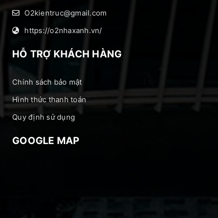
O2kientruc@gmail.com
https://o2nhaxanh.vn/
HỖ TRỢ KHÁCH HÀNG
Chính sách bảo mật
Hình thức thanh toán
Quy định sử dụng
GOOGLE MAP