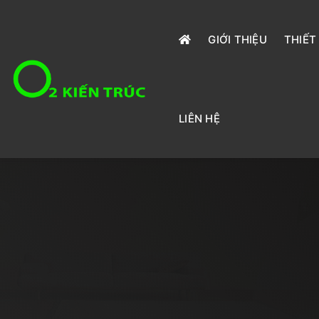
GIỚI THIỆU
THIẾT
LIÊN HỆ