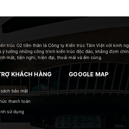
ến trúc O2 tiền thân là Công ty Kiến trúc Tâm Việt với kinh 
 ý tưởng những công trình kiến trúc độc đáo, khẳng định c
h mát, tiện nghi, hiện đại, thoải mái và ấm cúng.
TRỢ KHÁCH HÀNG
GOOGLE MAP
 sách bảo mật
hức thanh toán
ịnh sử dụng