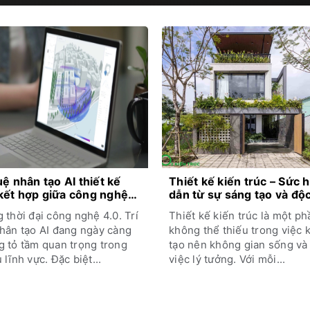
uệ nhân tạo AI thiết kế
Thiết kế kiến trúc – Sức 
kết hợp giữa công nghệ
dẫn từ sự sáng tạo và độ
iến trúc
 thời đại công nghệ 4.0. Trí
Thiết kế kiến trúc là một ph
hân tạo AI đang ngày càng
không thể thiếu trong việc 
 tỏ tầm quan trọng trong
tạo nên không gian sống và
 lĩnh vực. Đặc biệt...
việc lý tưởng. Với mỗi...