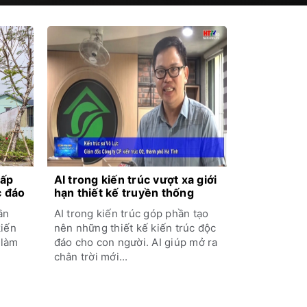
hấp
AI trong kiến trúc vượt xa giới
c đáo
hạn thiết kế truyền thống
ần
AI trong kiến trúc góp phần tạo
kiến
nên những thiết kế kiến trúc độc
 làm
đáo cho con người. AI giúp mở ra
chân trời mới...