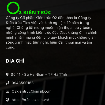
Công ty Cổ phần Kiến trúc O2 tiền thân là Công ty
Kiến trúc Tâm Việt với kinh nghiệm 10 năm trong
nghề. Chúng tôi mong muốn hiện thực hoá ý tưởng
những công trình kiến trúc độc đáo, khẳng định chính
mình nhằm mang đến cho quý khách một không gian
sống xanh mát, tiện nghi, hiện đại, thoải mái và ấm
cúng.
ĐỊA CHỈ
Số 41 - Sử Hy Nhan - TP.Hà Tĩnh
0943500168
O2kientruc@gmail.com
https://o2nhaxanh.vn/