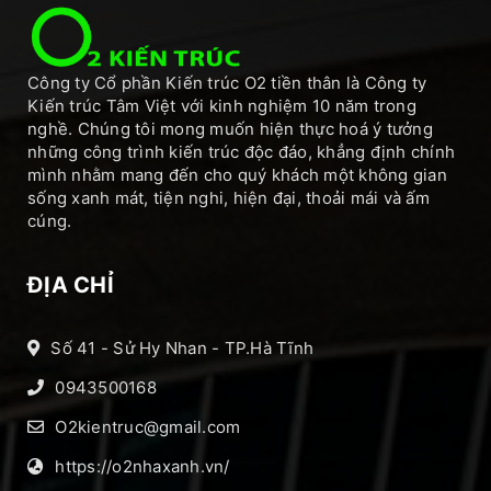
Công ty Cổ phần Kiến trúc O2 tiền thân là Công ty
Kiến trúc Tâm Việt với kinh nghiệm 10 năm trong
nghề. Chúng tôi mong muốn hiện thực hoá ý tưởng
những công trình kiến trúc độc đáo, khẳng định chính
mình nhằm mang đến cho quý khách một không gian
sống xanh mát, tiện nghi, hiện đại, thoải mái và ấm
cúng.
ĐỊA CHỈ
Số 41 - Sử Hy Nhan - TP.Hà Tĩnh
0943500168
O2kientruc@gmail.com
https://o2nhaxanh.vn/