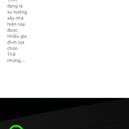
không?
đang là
xu hướng
xây nhà
hiện nay
được
nhiều gia
đình lựa
chọn.
Thế
nhưng,...