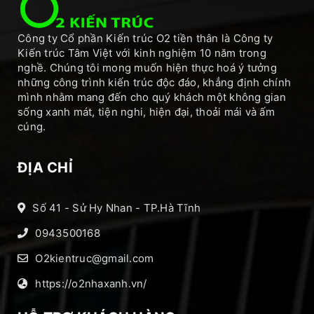
Công ty Cổ phần Kiến trúc O2 tiền thân là Công ty
Kiến trúc Tâm Việt với kinh nghiệm 10 năm trong
nghề. Chúng tôi mong muốn hiện thực hoá ý tưởng
những công trình kiến trúc độc đáo, khẳng định chính
mình nhằm mang đến cho quý khách một không gian
sống xanh mát, tiện nghi, hiện đại, thoải mái và ấm
cúng.
ĐỊA CHỈ
Số 41 - Sử Hy Nhan - TP.Hà Tĩnh
0943500168
O2kientruc@gmail.com
https://o2nhaxanh.vn/