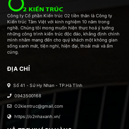
Công ty Cổ phần Kiến trúc O2 tiền thân là Công ty
Kiến trúc Tâm Việt với kinh nghiệm 10 năm trong
nghề. Chúng tôi mong muốn hiện thực hoá ý tưởng
những công trình kiến trúc độc đáo, khẳng định chính
mình nhằm mang đến cho quý khách một không gian
sống xanh mát, tiện nghi, hiện đại, thoải mái và ấm
cúng.
ĐỊA CHỈ
Số 41 - Sử Hy Nhan - TP.Hà Tĩnh
0943500168
O2kientruc@gmail.com
https://o2nhaxanh.vn/