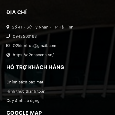
ĐỊA CHỈ
Số 41 - Sử Hy Nhan - TP.Hà Tĩnh
0943500168
O2kientruc@gmail.com
https://o2nhaxanh.vn/
HỖ TRỢ KHÁCH HÀNG
Chính sách bảo mật
Hình thức thanh toán
Quy định sử dụng
GOOGLE MAP