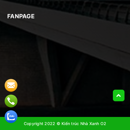
FANPAGE
Copyright 2022 © Kiến trúc Nhà Xanh O2