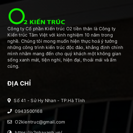
Công ty Cổ phần Kiến trúc O2 tiền thân là Công ty
Kiến trúc Tâm Việt với kinh nghiệm 10 năm trong
nghề. Chúng tôi mong muốn hiện thực hoá ý tưởng
những công trình kiến trúc độc đáo, khẳng định chính
mình nhằm mang đến cho quý khách một không gian
sống xanh mát, tiện nghi, hiện đại, thoải mái và ấm
cúng.
ĐỊA CHỈ
Số 41 - Sử Hy Nhan - TP.Hà Tĩnh
0943500168
O2kientruc@gmail.com
https://o2nhaxanh.vn/