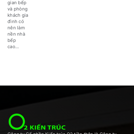
gian bếp
và phòng
khách gia
đình có
nên làm
nền nhà
bếp
cao...