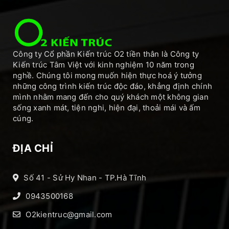
Công ty Cổ phần Kiến trúc O2 tiền thân là Công ty
Kiến trúc Tâm Việt với kinh nghiệm 10 năm trong
nghề. Chúng tôi mong muốn hiện thực hoá ý tưởng
những công trình kiến trúc độc đáo, khẳng định chính
mình nhằm mang đến cho quý khách một không gian
sống xanh mát, tiện nghi, hiện đại, thoải mái và ấm
cúng.
ĐỊA CHỈ
Số 41 - Sử Hy Nhan - TP.Hà Tĩnh
0943500168
O2kientruc@gmail.com