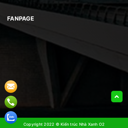
FANPAGE
Copyright 2022 © Kiến trúc Nhà Xanh O2