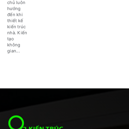
chủ luôn
hướng
đến khi
thiết kế
kiến trúc
nhà. Kiến
tạo
không
gian...