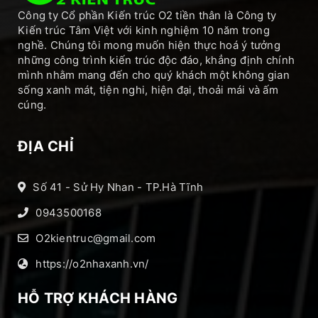
Công ty Cổ phần Kiến trúc O2 tiền thân là Công ty
Kiến trúc Tâm Việt với kinh nghiệm 10 năm trong
nghề. Chúng tôi mong muốn hiện thực hoá ý tưởng
những công trình kiến trúc độc đáo, khẳng định chính
mình nhằm mang đến cho quý khách một không gian
sống xanh mát, tiện nghi, hiện đại, thoải mái và ấm
cúng.
ĐỊA CHỈ
Số 41 - Sử Hy Nhan - TP.Hà Tĩnh
0943500168
O2kientruc@gmail.com
https://o2nhaxanh.vn/
HỖ TRỢ KHÁCH HÀNG