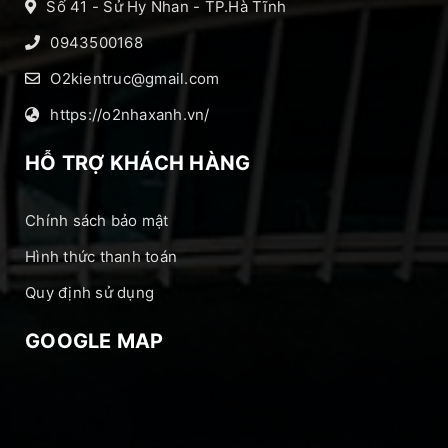
Số 41 - Sử Hy Nhan - TP.Hà Tĩnh
0943500168
O2kientruc@gmail.com
https://o2nhaxanh.vn/
HỖ TRỢ KHÁCH HÀNG
Chính sách bảo mật
Hình thức thanh toán
Quy định sử dụng
GOOGLE MAP