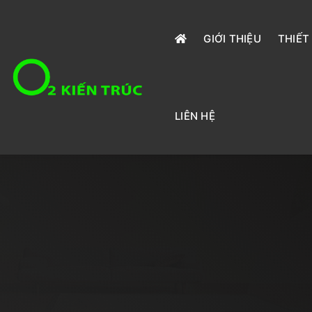
GIỚI THIỆU
THIẾT
LIÊN HỆ