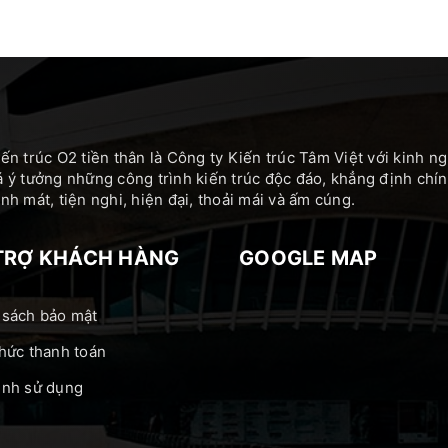
ến trúc O2 tiền thân là Công ty Kiến trúc Tâm Việt với kinh 
 ý tưởng những công trình kiến trúc độc đáo, khẳng định c
h mát, tiện nghi, hiện đại, thoải mái và ấm cúng.
TRỢ KHÁCH HÀNG
GOOGLE MAP
 sách bảo mật
hức thanh toán
ịnh sử dụng