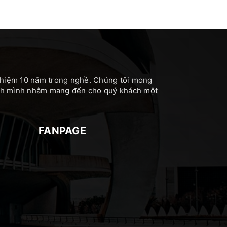
nghiệm 10 năm trong nghề. Chúng tôi mong
hính mình nhằm mang đến cho quý khách một
FANPAGE