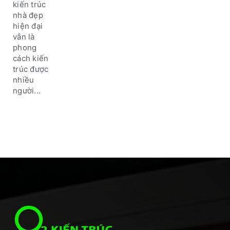
kiến trúc
nhà đẹp
hiện đại
vẫn là
phong
cách kiến
trúc được
nhiều
người...