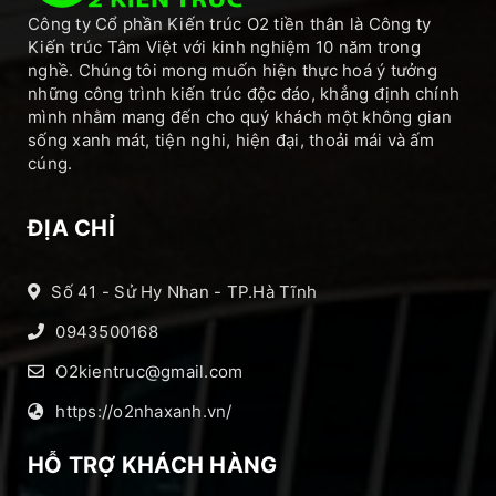
Công ty Cổ phần Kiến trúc O2 tiền thân là Công ty
Kiến trúc Tâm Việt với kinh nghiệm 10 năm trong
nghề. Chúng tôi mong muốn hiện thực hoá ý tưởng
những công trình kiến trúc độc đáo, khẳng định chính
mình nhằm mang đến cho quý khách một không gian
sống xanh mát, tiện nghi, hiện đại, thoải mái và ấm
cúng.
ĐỊA CHỈ
Số 41 - Sử Hy Nhan - TP.Hà Tĩnh
0943500168
O2kientruc@gmail.com
https://o2nhaxanh.vn/
HỖ TRỢ KHÁCH HÀNG