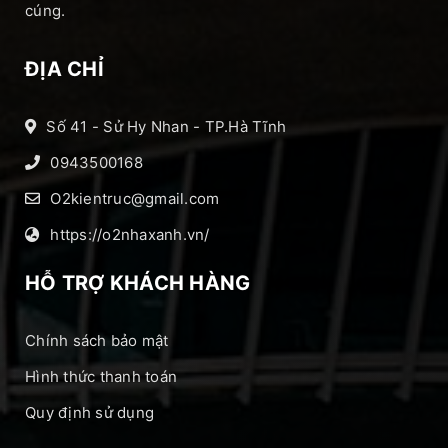
cúng.
ĐỊA CHỈ
Số 41 - Sử Hy Nhan - TP.Hà Tĩnh
0943500168
O2kientruc@gmail.com
https://o2nhaxanh.vn/
HỖ TRỢ KHÁCH HÀNG
Chính sách bảo mật
Hình thức thanh toán
Quy định sử dụng