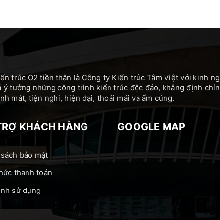
ến trúc O2 tiền thân là Công ty Kiến trúc Tâm Việt với kinh 
 ý tưởng những công trình kiến trúc độc đáo, khẳng định c
h mát, tiện nghi, hiện đại, thoải mái và ấm cúng.
TRỢ KHÁCH HÀNG
GOOGLE MAP
 sách bảo mật
hức thanh toán
ịnh sử dụng