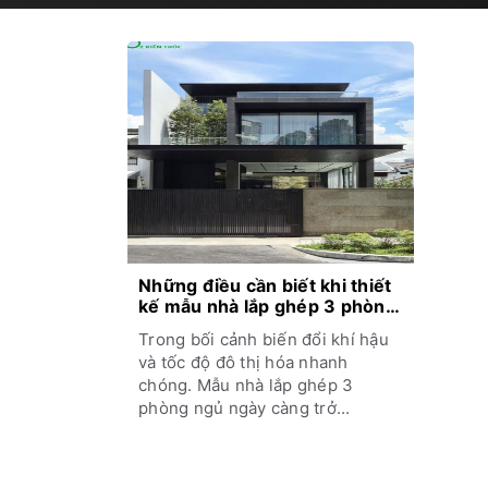
Những điều cần biết khi thiết
kế mẫu nhà lắp ghép 3 phòng
ngủ
Trong bối cảnh biến đổi khí hậu
và tốc độ đô thị hóa nhanh
chóng. Mẫu nhà lắp ghép 3
phòng ngủ ngày càng trở...