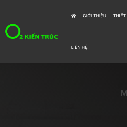
GIỚI THIỆU
THIẾT
LIÊN HỆ
M