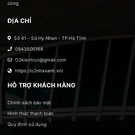
cúng.
ĐỊA CHỈ
Số 41 - Sử Hy Nhan - TP.Hà Tĩnh
0943500168
O2kientruc@gmail.com
https://o2nhaxanh.vn/
HỖ TRỢ KHÁCH HÀNG
Chính sách bảo mật
Hình thức thanh toán
Quy định sử dụng