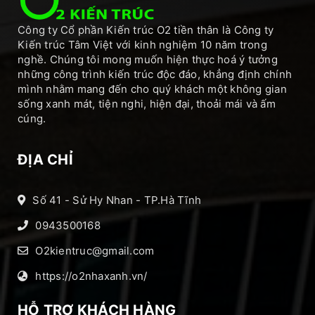
Công ty Cổ phần Kiến trúc O2 tiền thân là Công ty
Kiến trúc Tâm Việt với kinh nghiệm 10 năm trong
nghề. Chúng tôi mong muốn hiện thực hoá ý tưởng
những công trình kiến trúc độc đáo, khẳng định chính
mình nhằm mang đến cho quý khách một không gian
sống xanh mát, tiện nghi, hiện đại, thoải mái và ấm
cúng.
ĐỊA CHỈ
Số 41 - Sử Hy Nhan - TP.Hà Tĩnh
0943500168
O2kientruc@gmail.com
https://o2nhaxanh.vn/
HỖ TRỢ KHÁCH HÀNG