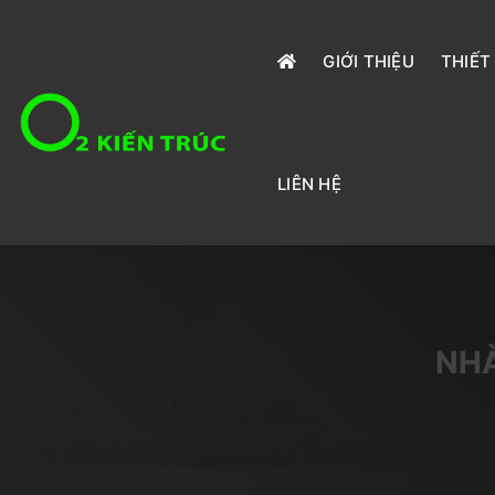
GIỚI THIỆU
THIẾT
LIÊN HỆ
NHÀ