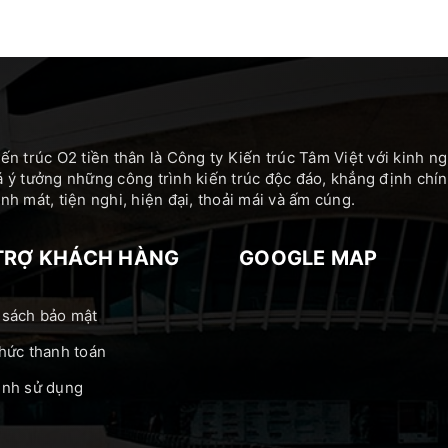
ến trúc O2 tiền thân là Công ty Kiến trúc Tâm Việt với kinh 
 ý tưởng những công trình kiến trúc độc đáo, khẳng định c
h mát, tiện nghi, hiện đại, thoải mái và ấm cúng.
TRỢ KHÁCH HÀNG
GOOGLE MAP
 sách bảo mật
hức thanh toán
ịnh sử dụng