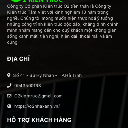
Công ty Cổ phần Kiến trúc O2 tiền thân là Công ty
Kiến trúc Tâm Việt với kinh nghiệm 10 năm trong
nghề. Chúng tôi mong muốn hiện thực hoá ý tưởng
những công trình kiến trúc độc đáo, khẳng định chính
mình nhằm mang đến cho quý khách một không gian
sống xanh mát, tiện nghi, hiện đại, thoải mái và ấm
cúng.
ĐỊA CHỈ
Số 41 - Sử Hy Nhan - TP.Hà Tĩnh
0943500168
O2kientruc@gmail.com
https://o2nhaxanh.vn/
HỖ TRỢ KHÁCH HÀNG