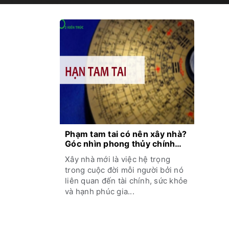
Phạm tam tai có nên xây nhà?
Góc nhìn phong thủy chính
xác?
Xây nhà mới là việc hệ trọng
trong cuộc đời mỗi người bởi nó
liên quan đến tài chính, sức khỏe
và hạnh phúc gia...