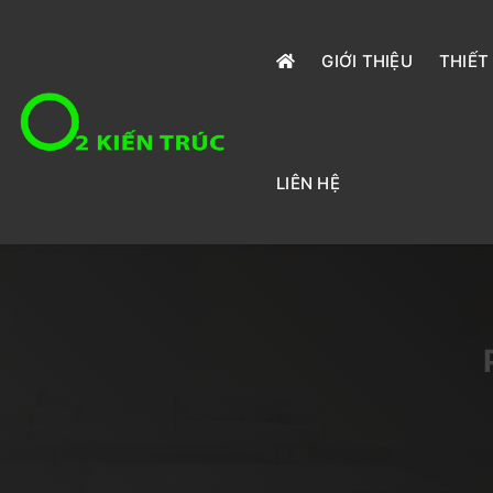
GIỚI THIỆU
THIẾT
LIÊN HỆ