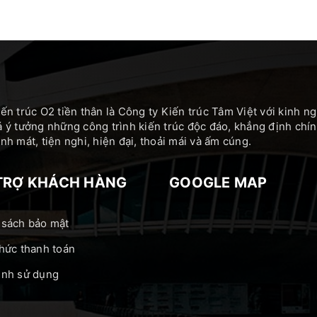
ến trúc O2 tiền thân là Công ty Kiến trúc Tâm Việt với kinh 
 ý tưởng những công trình kiến trúc độc đáo, khẳng định c
h mát, tiện nghi, hiện đại, thoải mái và ấm cúng.
TRỢ KHÁCH HÀNG
GOOGLE MAP
 sách bảo mật
hức thanh toán
ịnh sử dụng