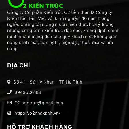
Công ty Cổ phần Kiến trúc O2 tiền thân là Công ty
Kiến trúc Tâm Việt với kinh nghiệm 10 năm trong
nghề. Chúng tôi mong muốn hiện thực hoá ý tưởng
những công trình kiến trúc độc đáo, khẳng định chính
mình nhằm mang đến cho quý khách một không gian
sống xanh mát, tiện nghi, hiện đại, thoải mái và ấm
cúng.
ĐỊA CHỈ
Số 41 - Sử Hy Nhan - TP.Hà Tĩnh
0943500168
O2kientruc@gmail.com
https://o2nhaxanh.vn/
HỖ TRỢ KHÁCH HÀNG