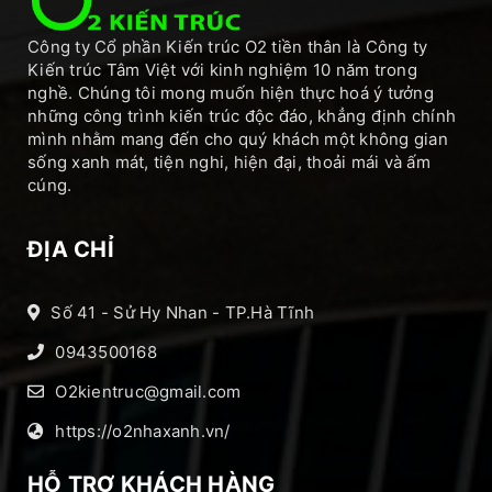
Công ty Cổ phần Kiến trúc O2 tiền thân là Công ty
Kiến trúc Tâm Việt với kinh nghiệm 10 năm trong
nghề. Chúng tôi mong muốn hiện thực hoá ý tưởng
những công trình kiến trúc độc đáo, khẳng định chính
mình nhằm mang đến cho quý khách một không gian
sống xanh mát, tiện nghi, hiện đại, thoải mái và ấm
cúng.
ĐỊA CHỈ
Số 41 - Sử Hy Nhan - TP.Hà Tĩnh
0943500168
O2kientruc@gmail.com
https://o2nhaxanh.vn/
HỖ TRỢ KHÁCH HÀNG