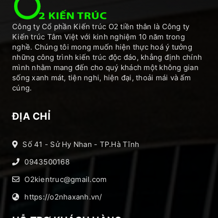
Công ty Cổ phần Kiến trúc O2 tiền thân là Công ty
Kiến trúc Tâm Việt với kinh nghiệm 10 năm trong
nghề. Chúng tôi mong muốn hiện thực hoá ý tưởng
những công trình kiến trúc độc đáo, khẳng định chính
mình nhằm mang đến cho quý khách một không gian
sống xanh mát, tiện nghi, hiện đại, thoải mái và ấm
cúng.
ĐỊA CHỈ
Số 41 - Sử Hy Nhan - TP.Hà Tĩnh
0943500168
O2kientruc@gmail.com
https://o2nhaxanh.vn/