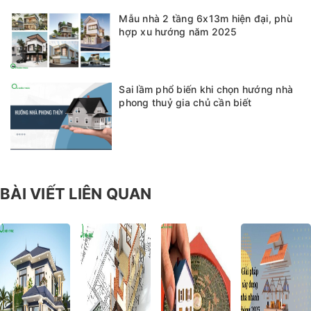
Mẫu nhà 2 tầng 6x13m hiện đại, phù
hợp xu hướng năm 2025
Sai lầm phổ biến khi chọn hướng nhà
phong thuỷ gia chủ cần biết
BÀI VIẾT LIÊN QUAN