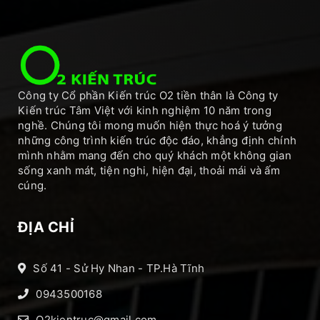
Công ty Cổ phần Kiến trúc O2 tiền thân là Công ty
Kiến trúc Tâm Việt với kinh nghiệm 10 năm trong
nghề. Chúng tôi mong muốn hiện thực hoá ý tưởng
những công trình kiến trúc độc đáo, khẳng định chính
mình nhằm mang đến cho quý khách một không gian
sống xanh mát, tiện nghi, hiện đại, thoải mái và ấm
cúng.
ĐỊA CHỈ
Số 41 - Sử Hy Nhan - TP.Hà Tĩnh
0943500168
O2kientruc@gmail.com