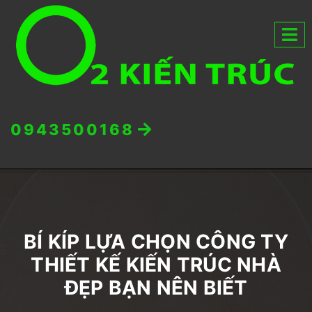
0943500168
BÍ KÍP LỰA CHỌN CÔNG TY
THIẾT KẾ KIẾN TRÚC NHÀ
ĐẸP BẠN NÊN BIẾT