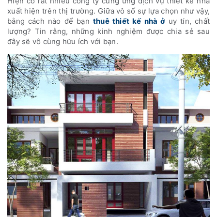
Hiện có rất nhiều công ty cung ứng dịch vụ thiết kế nhà
xuất hiện trên thị trường. Giữa vô số sự lựa chọn như vậy,
bằng cách nào để bạn
thuê thiết kế nhà ở
uy tín, chất
lượng? Tin rằng, những kinh nghiệm được chia sẻ sau
đây sẽ vô cùng hữu ích với bạn.