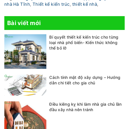
nhà Hà Tĩnh
,
Thiết kế kiến trúc
,
thiết kế nhà
,
Bài viết mới
Bí quyết thiết kế kiến trúc cho từng
loại nhà phổ biến- Kiến thức không
thể bỏ lỡ
Cách tính mật độ xây dựng – Hướng
dẫn chi tiết cho gia chủ
Điều kiêng kỵ khi làm nhà gia chủ lần
đầu xây nhà nên tránh