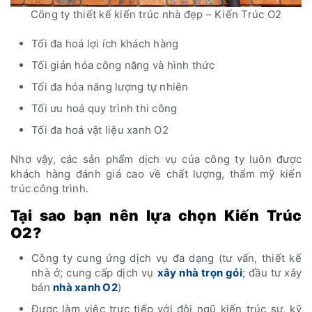
Công ty thiết kế kiến trúc nhà đẹp – Kiến Trúc O2
Tối đa hoá lợi ích khách hàng
Tối giản hóa công năng và hình thức
Tối đa hóa năng lượng tự nhiên
Tối ưu hoá quy trình thi công
Tối đa hoá vật liệu xanh O2
Nhơ vậy, các sản phẩm dịch vụ của công ty luôn được
khách hàng đánh giá cao về chất lượng, thẩm mỹ kiến
trúc công trình.
Tại sao bạn nên lựa chọn Kiến Trúc
O2?
Công ty cung ứng dịch vụ đa dạng (tư vấn, thiết kế
nhà ở; cung cấp dịch vụ
xây nhà trọn gói
; đầu tư xây
bán
nhà xanh O2
)
Được làm việc trực tiếp với đội ngũ kiến trúc sư, kỹ