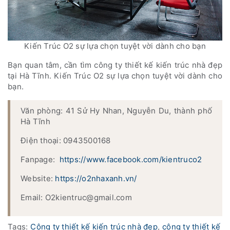
Kiến Trúc O2 sự lựa chọn tuyệt vời dành cho bạn
Bạn quan tâm, cần tìm công ty thiết kế kiến trúc nhà đẹp
tại Hà Tĩnh. Kiến Trúc O2 sự lựa chọn tuyệt vời dành cho
bạn.
Văn phòng: 41 Sử Hy Nhan, Nguyễn Du, thành phố
Hà Tĩnh
Điện thoại: 0943500168
Fanpage:
https://www.facebook.com/kientruco2
Website:
https://o2nhaxanh.vn/
Email: O2kientruc@gmail.com
Tags:
Công ty thiết kế kiến trúc nhà đẹp
,
công ty thiết kế