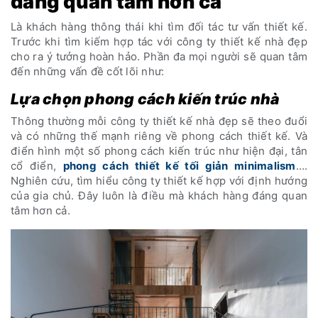
đáng quan tâm hơn cả
Là khách hàng thông thái khi tìm đối tác tư vấn thiết kế.
Trước khi tìm kiếm hợp tác với công ty thiết kế nhà đẹp
cho ra ý tưởng hoàn hảo. Phần đa mọi người sẽ quan tâm
đến những vấn đề cốt lõi như:
Lựa chọn phong cách kiến trúc nhà
Thông thường mỗi công ty thiết kế nhà đẹp sẽ theo đuổi
và có những thế mạnh riêng về phong cách thiết kế. Và
điển hình một số phong cách kiến trúc như hiện đại, tân
cổ điển,
phong cách thiết kế tối giản minimalism
….
Nghiên cứu, tìm hiểu công ty thiết kế hợp với định hướng
của gia chủ. Đây luôn là điều mà khách hàng đáng quan
tâm hơn cả.