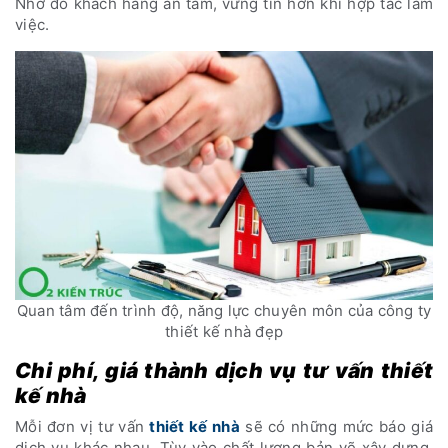
Nhờ đó khách hàng an tâm, vững tin hơn khi hợp tác làm
việc.
Quan tâm đến trình độ, năng lực chuyên môn của công ty
thiết kế nhà đẹp
Chi phí, giá thành dịch vụ tư vấn thiết
kế nhà
Mỗi đơn vị tư vấn
thiết kế nhà
sẽ có những mức báo giá
dịch vụ khác nhau. Tùy vào chất lượng bản vẽ xây dựng,