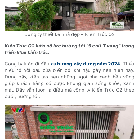
Công ty thiết kế nhà đẹp – Kiến Trúc O2
Kiến Trúc O2 luôn nỗ lực hướng tới “5 chữ T vàng” trong
triển khai kiến trúc:
C
ông ty luôn đi đầu
xu hướng xây dựng năm 2024
. Thấu
hiểu rõ nỗi đau của biến đổi khí hậu gây nên hiện nay.
Dựng xây, kiến tạo nên những ngôi nhà xanh bền vững
giúp khách hàng có được không gian sống khỏe, xanh
mát. Đây vẫn luôn là điều mà công ty Kiến Trúc O2 theo
đuổi, hướng tới.