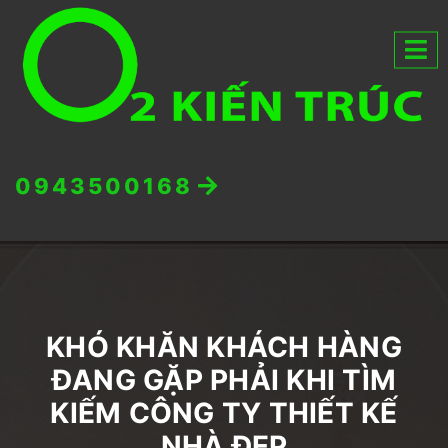
0943500168
KHÓ KHĂN KHÁCH HÀNG
ĐANG GẶP PHẢI KHI TÌM
KIẾM CÔNG TY THIẾT KẾ
NHÀ ĐẸP