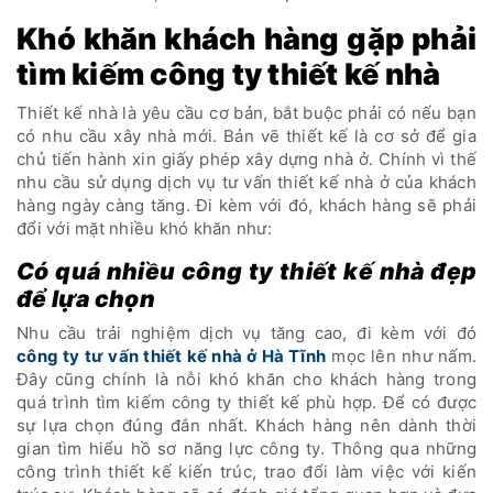
Khó khăn khách hàng gặp phải
tìm kiếm công ty thiết kế nhà
Thiết kế nhà là yêu cầu cơ bản, bắt buộc phải có nếu bạn
có nhu cầu xây nhà mới. Bản vẽ thiết kế là cơ sở để gia
chủ tiến hành xin giấy phép xây dựng nhà ở. Chính vì thế
nhu cầu sử dụng dịch vụ tư vấn thiết kế nhà ở của khách
hàng ngày càng tăng. Đi kèm với đó, khách hàng sẽ phải
đổi với mặt nhiều khó khăn như:
Có quá nhiều công ty thiết kế nhà đẹp
để lựa chọn
Nhu cầu trải nghiệm dịch vụ tăng cao, đi kèm với đó
công ty tư vấn thiết kế nhà ở Hà Tĩnh
mọc lên như nấm.
Đây cũng chính là nỗi khó khăn cho khách hàng trong
quá trình tìm kiếm công ty thiết kế phù hợp. Để có được
sự lựa chọn đúng đắn nhất. Khách hàng nên dành thời
gian tìm hiểu hồ sơ năng lực công ty. Thông qua những
công trình thiết kế kiến trúc, trao đổi làm việc với kiến