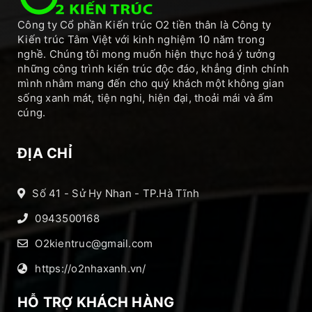
Công ty Cổ phần Kiến trúc O2 tiền thân là Công ty
Kiến trúc Tâm Việt với kinh nghiệm 10 năm trong
nghề. Chúng tôi mong muốn hiện thực hoá ý tưởng
những công trình kiến trúc độc đáo, khẳng định chính
mình nhằm mang đến cho quý khách một không gian
sống xanh mát, tiện nghi, hiện đại, thoải mái và ấm
cúng.
ĐỊA CHỈ
Số 41 - Sử Hy Nhan - TP.Hà Tĩnh
0943500168
O2kientruc@gmail.com
https://o2nhaxanh.vn/
HỖ TRỢ KHÁCH HÀNG