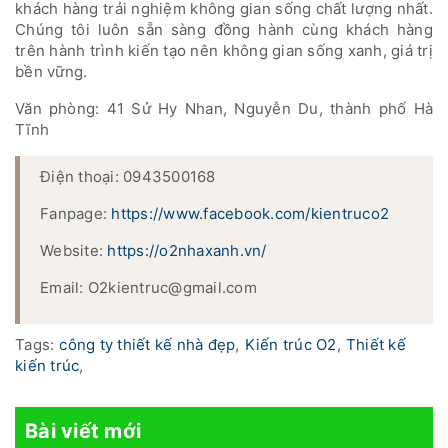
khách hàng trải nghiệm không gian sống chất lượng nhất.
Chúng tôi luôn sẵn sàng đồng hành cùng khách hàng
trên hành trình kiến tạo nên không gian sống xanh, giá trị
bền vững.
Văn phòng: 41 Sử Hy Nhan, Nguyễn Du, thành phố Hà
Tĩnh
Điện thoại: 0943500168
Fanpage:
https://www.facebook.com/kientruco2
Website:
https://o2nhaxanh.vn/
Email: O2kientruc@gmail.com
Tags:
công ty thiết kế nhà đẹp
,
Kiến trúc O2
,
Thiết kế
kiến trúc
,
Bài viết mới