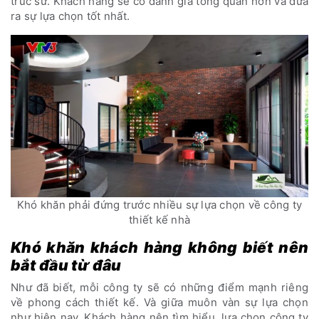
trúc sư. Khách hàng sẽ có đánh giá tổng quan hơn và đưa
ra sự lựa chọn tốt nhất.
Khó khăn phải đứng trước nhiều sự lựa chọn về công ty
thiết kế nhà
Khó khăn khách hàng không biết nên
bắt đầu từ đâu
Như đã biết, mỗi công ty sẽ có những điểm mạnh riêng
về phong cách thiết kế. Và giữa muôn vàn sự lựa chọn
như hiện nay. Khách hàng nên tìm hiểu, lựa chọn công ty