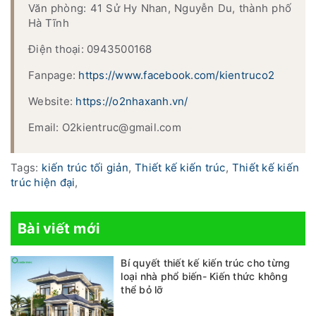
Văn phòng: 41 Sử Hy Nhan, Nguyễn Du, thành phố
Hà Tĩnh
Điện thoại: 0943500168
Fanpage:
https://www.facebook.com/kientruco2
Website:
https://o2nhaxanh.vn/
Email: O2kientruc@gmail.com
Tags:
kiến trúc tối giản
,
Thiết kế kiến trúc
,
Thiết kế kiến
trúc hiện đại
,
Bài viết mới
Bí quyết thiết kế kiến trúc cho từng
loại nhà phổ biến- Kiến thức không
thể bỏ lỡ