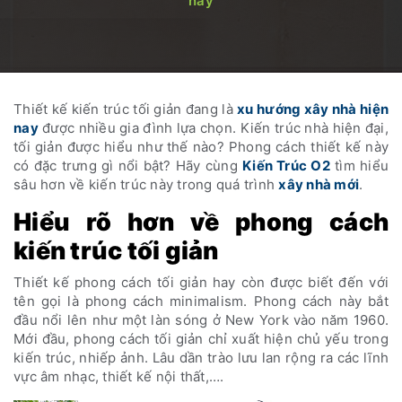
nay
Thiết kế kiến trúc tối giản đang là
xu hướng xây nhà hiện
nay
được nhiều gia đình lựa chọn. Kiến trúc nhà hiện đại,
tối giản được hiểu như thế nào? Phong cách thiết kế này
có đặc trưng gì nổi bật? Hãy cùng
Kiến Trúc O2
tìm hiểu
sâu hơn về kiến trúc này trong quá trình
xây nhà mới
.
Hiểu rõ hơn về phong cách
kiến trúc tối giản
Thiết kế phong cách tối giản hay còn được biết đến với
tên gọi là phong cách minimalism. Phong cách này bắt
đầu nổi lên như một làn sóng ở New York vào năm 1960.
Mới đầu, phong cách tối giản chỉ xuất hiện chủ yếu trong
kiến trúc, nhiếp ảnh. Lâu dần trào lưu lan rộng ra các lĩnh
vực âm nhạc, thiết kế nội thất,….