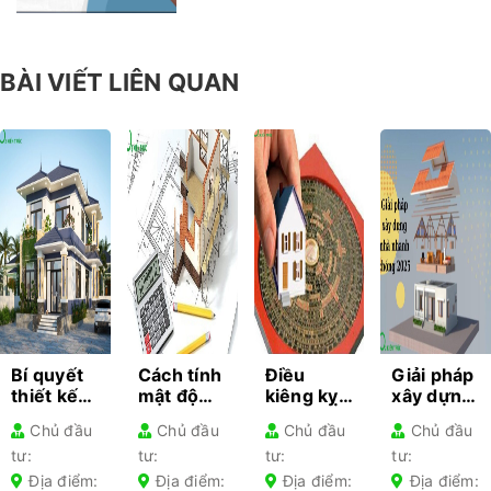
BÀI VIẾT LIÊN QUAN
Bí quyết
Cách tính
Điều
Giải pháp
thiết kế
mật độ
kiêng kỵ
xây dựng
kiến trúc
xây dựng
khi làm
nhà
Chủ đầu
Chủ đầu
Chủ đầu
Chủ đầu
cho từng
– Hướng
nhà gia
nhanh
tư:
tư:
tư:
tư:
loại nhà
dẫn chi
chủ lần
chóng
phổ biến-
tiết cho
đầu xây
2025 –
Địa điểm:
Địa điểm:
Địa điểm:
Địa điểm: