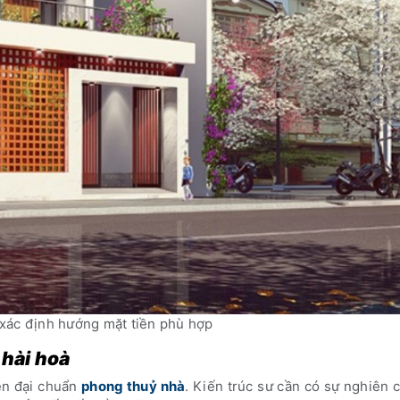
 xác định hướng mặt tiền phù hợp
 hài hoà
iện đại chuẩn
phong thuỷ nhà
. Kiến trúc sư cần có sự nghiên 