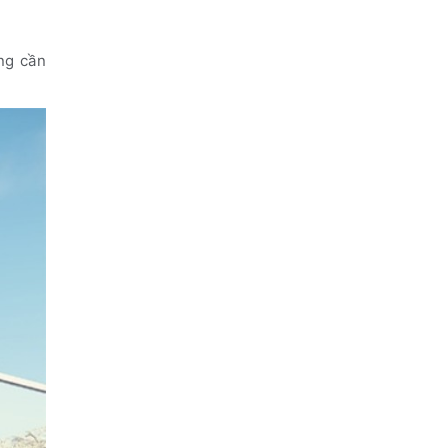
ng cần