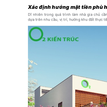
Xác định hướng mặt tiền phù 
Dĩ nhiên trong quá trình làm nhà gia chủ c
dựa trên nhu cầu, vị trí, hướng khu đất thực tế 