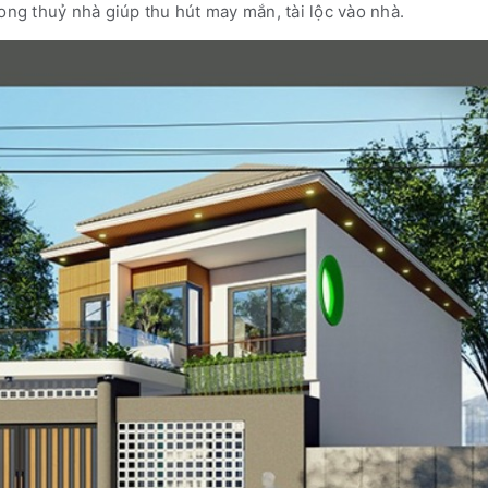
ong thuỷ nhà giúp thu hút may mắn, tài lộc vào nhà.