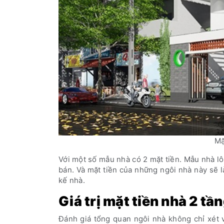
Mặ
Với một số mẫu nhà có 2 mặt tiền. Mẫu nhà lô
bán. Và mặt tiền của những ngôi nhà này sẽ l
kế nhà.
Giá trị mặt tiền nhà 2 tầ
Đánh giá tổng quan ngôi nhà không chỉ xét v