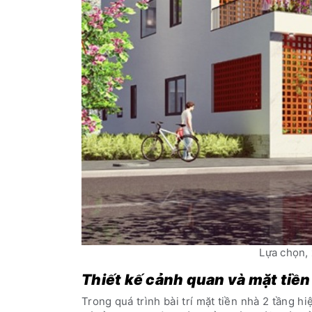
Lựa chọn,
Thiết kế cảnh quan và mặt tiền
Trong quá trình bài trí mặt tiền nhà 2 tầng h