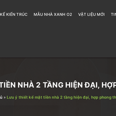
 KẾ KIẾN TRÚC
MẪU NHÀ XANH O2
VẬT LIỆU MỚI
TI
 TIỀN NHÀ 2 TẦNG HIỆN ĐẠI, H
hủ
»
Lưu ý thiết kế mặt tiền nhà 2 tầng hiện đại, hợp phong t