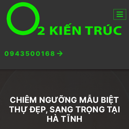
0943500168
CHIÊM NGƯỠNG MẪU BIỆT
THỰ ĐẸP, SANG TRỌNG TẠI
HÀ TĨNH