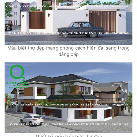
Mẫu biệt thự đẹp mang phong cách hiện đại sang trọng
đẳng cấp
Thiết kế kiến trúc biệt thự đẹp