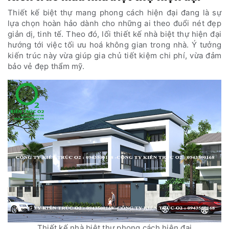
Thiết kế biệt thự mang phong cách hiện đại đang là sự
lựa chọn hoàn hảo dành cho những ai theo đuổi nét đẹp
giản dị, tinh tế. Theo đó, lối thiết kế nhà biệt thự hiện đại
hướng tới việc tối ưu hoá không gian trong nhà. Ý tưởng
kiến trúc này vừa giúp gia chủ tiết kiệm chi phí, vừa đảm
bảo vẻ đẹp thẩm mỹ.
Thiết kế nhà biệt thự phong cách hiện đại