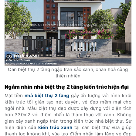
Căn biệt thự 2 tầng ngập tràn sắc xanh, chan hoà cùng
thiên nhiên
Ngắm nhìn nhà biệt thự 2 tầng kiến trúc hiện đại
Mặt tiền
nhà biệt thự 2 tầng
gây ấn tượng với hình khối
kiến trúc tối giản tạo nét duyên, vẻ đẹp mềm mại cho
ngôi nhà. Mẫu biệt thự đẹp được xây dựng với diện tích
hơn 330m2 với điểm nhấn là thảm thực vật xanh. Không
gian cây xanh ngập tràn trong kiến trúc nhà biệt thự. Sự
hiện diện của
kiến trúc xanh
tại căn biệt thự vừa giúp
thanh lọc không khí, vừa tạo điểm nhấn làm tăng vẻ đẹp