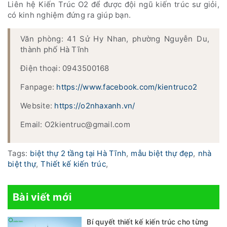
Liên hệ Kiến Trúc O2 để được đội ngũ kiến trúc sư giỏi,
có kinh nghiệm đứng ra giúp bạn.
Văn phòng: 41 Sử Hy Nhan, phường Nguyễn Du,
thành phố Hà Tĩnh
Điện thoại: 0943500168
Fanpage:
https://www.facebook.com/kientruco2
Website:
https://o2nhaxanh.vn/
Email: O2kientruc@gmail.com
Tags:
biệt thự 2 tầng tại Hà Tĩnh
,
mẫu biệt thự đẹp
,
nhà
biệt thự
,
Thiết kế kiến trúc
,
Bài viết mới
Bí quyết thiết kế kiến trúc cho từng