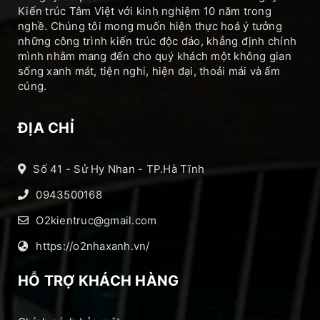
Kiến trúc Tâm Việt với kinh nghiệm 10 năm trong
nghề. Chúng tôi mong muốn hiện thực hoá ý tưởng
những công trình kiến trúc độc đáo, khẳng định chính
mình nhằm mang đến cho quý khách một không gian
sống xanh mát, tiện nghi, hiện đại, thoải mái và ấm
cúng.
ĐỊA CHỈ
Số 41 - Sử Hy Nhan - TP.Hà Tĩnh
0943500168
O2kientruc@gmail.com
https://o2nhaxanh.vn/
HỖ TRỢ KHÁCH HÀNG