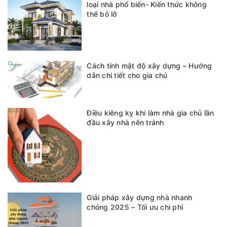
loại nhà phổ biến- Kiến thức không
thể bỏ lỡ
Cách tính mật độ xây dựng – Hướng
dẫn chi tiết cho gia chủ
Điều kiêng kỵ khi làm nhà gia chủ lần
đầu xây nhà nên tránh
Giải pháp xây dựng nhà nhanh
chóng 2025 – Tối ưu chi phí