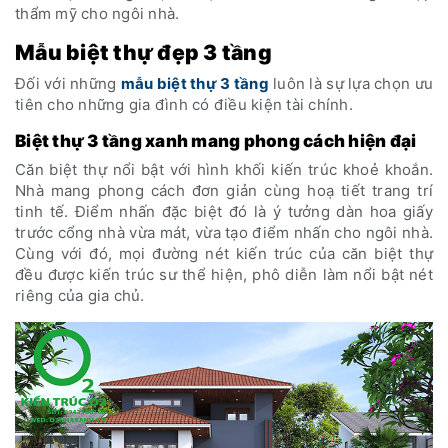
thẩm mỹ cho ngôi nhà.
Mẫu biệt thự đẹp 3 tầng
Đối với những
mẫu biệt thự 3 tầng
luôn là sự lựa chọn ưu
tiên cho những gia đình có điều kiện tài chính.
Biệt thự 3 tầng xanh mang phong cách hiện đại
Căn biệt thự nổi bật với hình khối kiến trúc khoẻ khoắn.
Nhà mang phong cách đơn giản cùng hoạ tiết trang trí
tinh tế. Điểm nhấn đặc biệt đó là ý tưởng dàn hoa giấy
trước cổng nhà vừa mát, vừa tạo điểm nhấn cho ngôi nhà.
Cùng với đó, mọi đường nét kiến trúc của căn biệt thự
đều được kiến trúc sư thể hiện, phô diễn làm nổi bật nét
riêng của gia chủ.