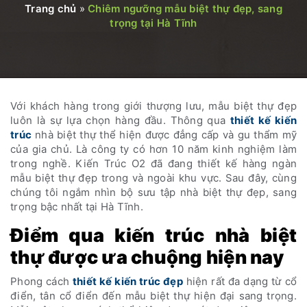
Trang chủ
»
Chiêm ngưỡng mẫu biệt thự đẹp, sang
trọng tại Hà Tĩnh
Với khách hàng trong giới thượng lưu, mẫu biệt thự đẹp
luôn là sự lựa chọn hàng đầu. Thông qua
thiết kế kiến
trúc
nhà biệt thự thể hiện được đẳng cấp và gu thẩm mỹ
của gia chủ. Là công ty có hơn 10 năm kinh nghiệm làm
trong nghề. Kiến Trúc O2 đã đang thiết kế hàng ngàn
mẫu biệt thự đẹp trong và ngoài khu vực. Sau đây, cùng
chúng tôi ngắm nhìn bộ sưu tập nhà biệt thự đẹp, sang
trọng bậc nhất tại Hà Tĩnh.
Điểm qua kiến trúc nhà biệt
thự được ưa chuộng hiện nay
Phong cách
thiết kế kiến trúc đẹp
hiện rất đa dạng từ cổ
điển, tân cổ điển đến mẫu biệt thự hiện đại sang trọng.