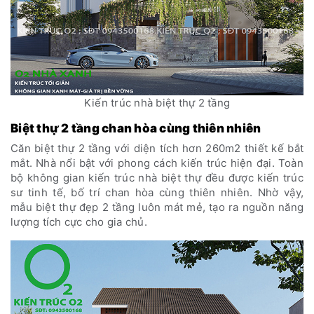
Kiến trúc nhà biệt thự 2 tầng
Biệt thự 2 tầng chan hòa cùng thiên nhiên
Căn biệt thự 2 tầng với diện tích hơn 260m2 thiết kế bắt
mắt. Nhà nổi bật với phong cách kiến trúc hiện đại. Toàn
bộ không gian kiến trúc nhà biệt thự đều được kiến trúc
sư tinh tế, bố trí chan hòa cùng thiên nhiên. Nhờ vậy,
mẫu biệt thự đẹp 2 tầng luôn mát mẻ, tạo ra nguồn năng
lượng tích cực cho gia chủ.