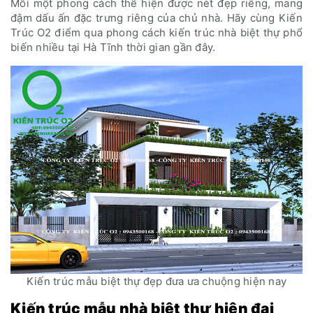
Mỗi một phong cách thể hiện được nét đẹp riêng, mang
đậm dấu ấn đặc trưng riêng của chủ nhà. Hãy cùng Kiến
Trúc O2 điểm qua phong cách kiến trúc nhà biệt thự phổ
biến nhiều tại Hà Tĩnh thời gian gần đây.
Kiến trúc mẫu biệt thự đẹp đưa ưa chuộng hiện nay
Kiến trúc mẫu nhà biệt thự hiện đại