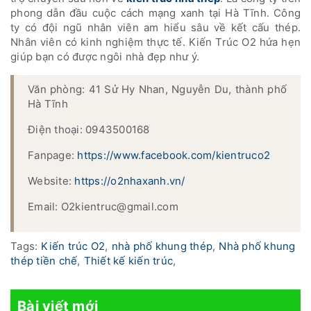
phong dẫn đầu cuộc cách mạng xanh tại Hà Tĩnh. Công
ty có đội ngũ nhân viên am hiểu sâu về kết cấu thép.
Nhân viên có kinh nghiệm thực tế. Kiến Trúc O2 hứa hẹn
giúp bạn có được ngôi nhà đẹp như ý.
Văn phòng: 41 Sử Hy Nhan, Nguyễn Du, thành phố
Hà Tĩnh
Điện thoại: 0943500168
Fanpage:
https://www.facebook.com/kientruco2
Website:
https://o2nhaxanh.vn/
Email: O2kientruc@gmail.com
Tags:
Kiến trúc O2
,
nhà phố khung thép
,
Nhà phố khung
thép tiền chế
,
Thiết kế kiến trúc
,
Bài viết mới