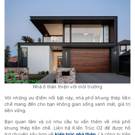
Nhà ở thân thiện với môi trường
Với những ưu điểm nổi bật này, nhà phố khung thép tiền
chế mang đến cho bạn không gian sống xanh mát, giá trị
bền vững.
Bạn quan tâm và có nhu cầu tư vấn thêm về nhà phố
khung thép tiền chế. Liên hệ Kiến Trúc O2 để được hỗ
trợ chuyên sâu hơn về
kiến trúc nhà thép
. Là công ty tiên