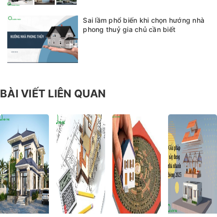
Sai lầm phổ biến khi chọn hướng nhà
phong thuỷ gia chủ cần biết
BÀI VIẾT LIÊN QUAN