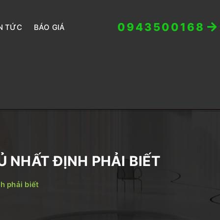
0943500168
N TỨC
BÁO GIÁ
 NHẤT ĐỊNH PHẢI BIẾT
h phải biết