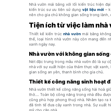
Nhà vườn mái bằng với lối kiến trúc hiện đạ
kiến trúc sư ưu tiên sử dụng
vật liệu mới
– k
nên cho gia chủ không gian sống trong lành, 
Tiện ích từ việc làm nhà
Thiết kế kiến trúc
nhà vườn
mái bằng không 
thế, loại hình nhà vườn này còn mang đến nh
xanh ngày nay.
Nhà vườn với không gian sống 
Nét đặc trưng trong mẫu nhà vườn đó là sự c
nhà với sự xuất hiện của thảm thực vật xanh
gian sống an yên, thanh bình cho gia chủ.
Thiết kế công năng sinh hoạt đ
Nhà vườn thiết kế công năng sống hài hoà gi
thờ…. Toàn bộ công năng trong nhà đều được t
cũng phù hợp phong thuỷ nhà. Nhằm tạo ra kh
đã tinh tế đưa cây xanh trong nhà. Sự xuất h
mỹ cho căn nhà.