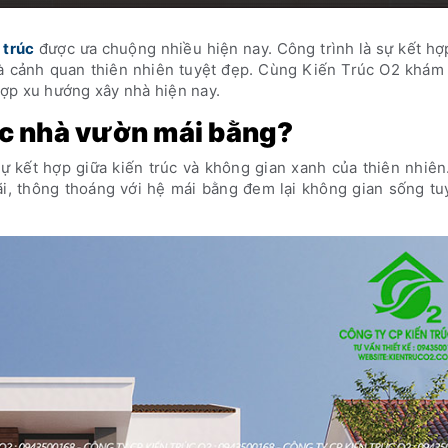
 trúc
được ưa chuộng nhiều hiện nay. Công trình là sự kết h
và cảnh quan thiên nhiên tuyệt đẹp. Cùng Kiến Trúc O2 khám 
ợp xu hướng xây nhà hiện nay.
rúc nhà vườn mái bằng?
ự kết hợp giữa kiến trúc và không gian xanh của thiên nhiên
i, thông thoáng với hệ mái bằng đem lại không gian sống tu