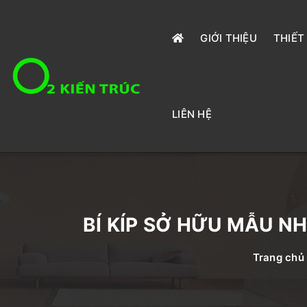
GIỚI THIỆU
THIẾT
LIÊN HỆ
BÍ KÍP SỞ HỮU MẪU N
Trang chủ