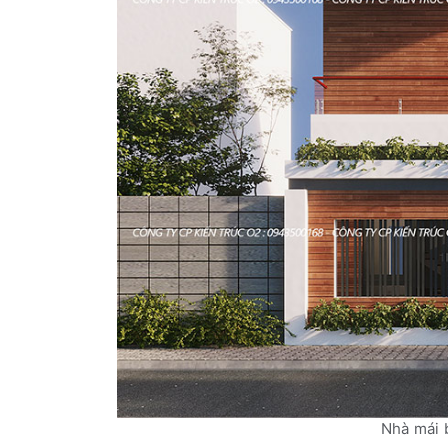
Nhà mái 