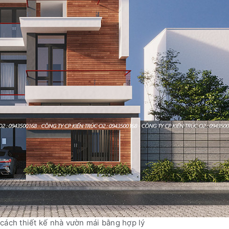
cách thiết kế nhà vườn mái bằng hợp lý