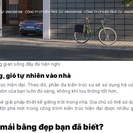
 gian sống đầy đủ tiện nghi
, gió tự nhiên vào nhà
rúc hiện đại. Theo đó, phần đa kiến trúc sư sẽ sử dụng hệ c
ườn của bạn luôn đủ sáng, không khí lưu thông tốt hơn.
 giải pháp thiết kế giếng trời trong nhà. Gia chủ có thể sử 
ột phá mới trong công trình kiến trúc hiện đại được nhiều 
 mái bằng đẹp bạn đã biết?