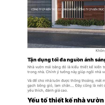
Không
Tận dụng tối đa nguồn ánh sáng
Nhà vườn mái bằng đó là kiểu thiết kế kiến t
trong nhà. Chính ý tưởng này giúp ngôi nhà v
Và để cho nhà luôn được thông thoáng, mát mẻ
gạch bông gió, lam chắn…. Đây cũng là nét đ
yêu thích, đánh giá cao.
Yếu tố thiết kế nhà vườn