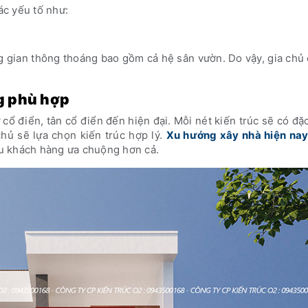
c yếu tố như:
g gian thông thoáng bao gồm cả hệ sân vườn. Do vậy, gia chủ
g phù hợp
cổ điển, tân cổ điển đến hiện đại. Mỗi nét kiến trúc sẽ có đặ
hủ sẽ lựa chọn kiến trúc hợp lý.
Xu hướng xây nhà hiện na
iều khách hàng ưa chuộng hơn cả.