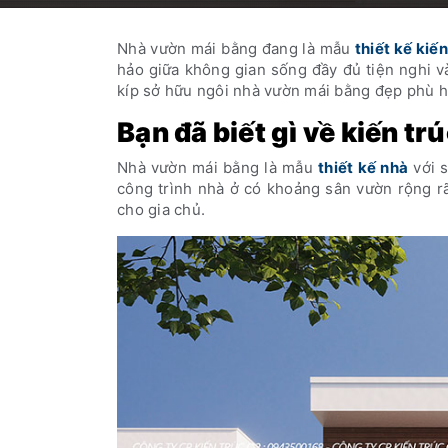
Nhà vườn mái bằng đang là mẫu
thiết kế kiến
hảo giữa không gian sống đầy đủ tiện nghi 
kíp sở hữu ngôi nhà vườn mái bằng đẹp phù h
Bạn đã biết gì về kiến t
Nhà vườn mái bằng là mẫu
thiết kế nhà
với s
công trình nhà ở có khoảng sân vườn rộng rã
cho gia chủ.