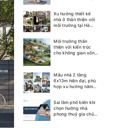
Xu hướng thiết kế
nhà ở thân thiện với
môi trường tại Hà
Tĩnh
Môi trường thân
thiện với kiến trúc
cho không gian sống
bền vững
Mẫu nhà 2 tầng
6x13m hiện đại, phù
hợp xu hướng năm
2025
Sai lầm phổ biến khi
chọn hướng nhà
phong thuỷ gia chủ
cần biết