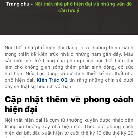
Trang chủ
»
Nội thất nhà phố hiện đại và những vấn đề
cần lưu ý
Nội thất nhà phố hiện đại đang là xu hướng thịnh hành
trong thiết kế kiến trúc nhà ở những năm gần đây. Màu
sắc mới mẻ, trẻ trung của phong cách nội thất hiện đại
làm cho không gian sống thêm phần sinh động, có sức
hút hơn. Nếu bạn đang có dự định thiết kế nội thất nhà
phố hiện đại.
Kiến Trúc O2
tin rằng những chia sẻ dưới
đây sẽ thật sự hữu ích với bạn.
Cập nhật thêm về phong cách
hiện đại
Nội thất hiện đại là cụm từ thường xuyên được nhắc đến
trong xu hướng xây nhà hiện đại. Theo đó, phong cách
hiện đại bắt đầu xuất hiện từ cuối thế kỷ 19 đầu thế kỷ 20