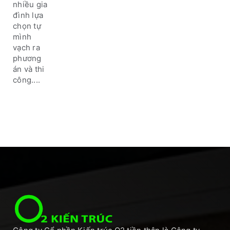
nhiều gia
đình lựa
chọn tự
mình
vạch ra
phương
án và thi
công....