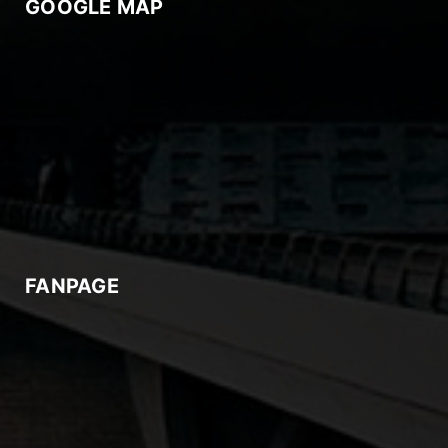
GOOGLE MAP
FANPAGE