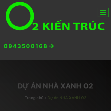
0943500168
DỰ ÁN NHÀ XANH O2
Trang chủ
»
Dự án NHÀ XANH O2