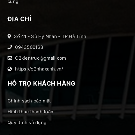
cúng.
ĐỊA CHỈ
Số 41 - Sử Hy Nhan - TP.Hà Tĩnh
0943500168
O2kientruc@gmail.com
https://o2nhaxanh.vn/
HỖ TRỢ KHÁCH HÀNG
Chính sách bảo mật
Hình thức thanh toán
Quy định sử dụng