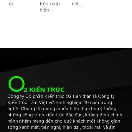
rãi...
trúc xanh
mặt...
hiện...
Công ty Cổ phần Kiến trúc O2 tiền thân là Công ty
Kiến trúc Tâm Việt với kinh nghiệm 10 năm trong
nghề. Chúng tôi mong muốn hiện thực hoá ý tưởng
những công trình kiến trúc độc đáo, khẳng định chính
mình nhằm mang đến cho quý khách một không gian
sống xanh mát, tiện nghi, hiện đại, thoải mái và ấm