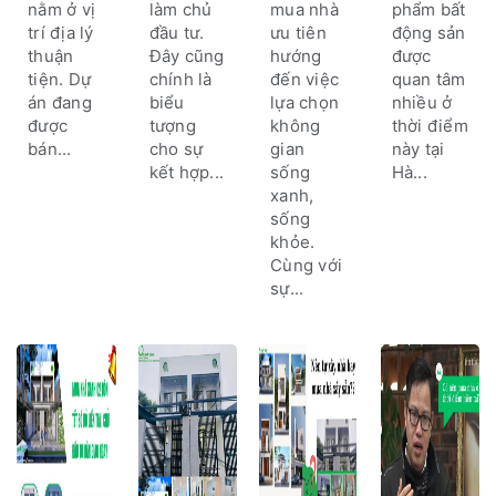
kiến
sống tối
điểm
nằm ở vị
làm chủ
mua nhà
phẩm bất
trúc
giản
này
trí địa lý
đầu tư.
ưu tiên
động sản
hiện đại
như
thuận
Đây cũng
hướng
được
người
tiện. Dự
chính là
đến việc
quan tâm
Nhật
án đang
biểu
lựa chọn
nhiều ở
được
tượng
không
thời điểm
bán...
cho sự
gian
này tại
kết hợp...
sống
Hà...
xanh,
sống
khỏe.
Cùng với
sự...