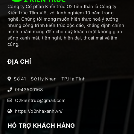
Công ty Cổ phần Kiến trúc O2 tiền thân là Công ty
Kiến trúc Tâm Việt với kinh nghiệm 10 năm trong
nghề. Chúng tôi mong muốn hiện thực hoá ý tưởng
những công trình kiến trúc độc đáo, khẳng định chính
mình nhằm mang đến cho quý khách một không gian
sống xanh mát, tiện nghi, hiện đại, thoải mái và ấm
cúng.
ĐỊA CHỈ
Số 41 - Sử Hy Nhan - TP.Hà Tĩnh
0943500168
O2kientruc@gmail.com
https://o2nhaxanh.vn/
HỖ TRỢ KHÁCH HÀNG