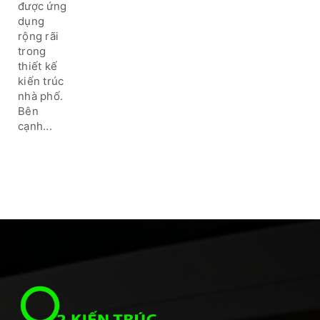
được ứng
dụng
rộng rãi
trong
thiết kế
kiến trúc
nhà phố.
Bên
cạnh...