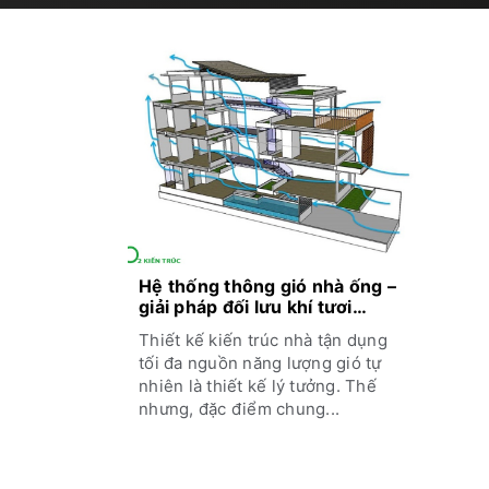
Hệ thống thông gió nhà ống –
giải pháp đối lưu khí tươi
trong nhà
Thiết kế kiến trúc nhà tận dụng
tối đa nguồn năng lượng gió tự
nhiên là thiết kế lý tưởng. Thế
nhưng, đặc điểm chung...