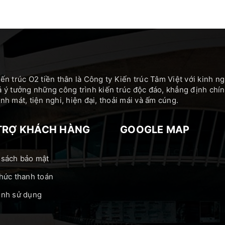
ến trúc O2 tiền thân là Công ty Kiến trúc Tâm Việt với kinh 
 ý tưởng những công trình kiến trúc độc đáo, khẳng định c
h mát, tiện nghi, hiện đại, thoải mái và ấm cúng.
TRỢ KHÁCH HÀNG
GOOGLE MAP
 sách bảo mật
hức thanh toán
ịnh sử dụng