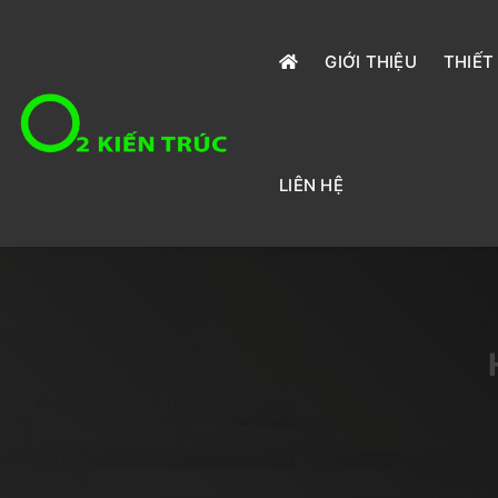
GIỚI THIỆU
THIẾT
LIÊN HỆ