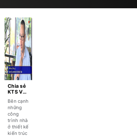
Chia sẻ
KTS Võ
Lực về
Bên cạnh
“nét quê
những
giữa
công
lòng
trình nhà
phố thị”
ở thiết kế
kiến trúc