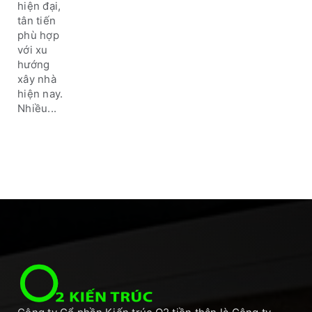
hiện đại,
tân tiến
phù hợp
với xu
hướng
xây nhà
hiện nay.
Nhiều...