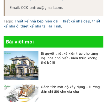
Email: O2Kientruc@gmail.com.
Tags:
Thiết kế nhà bếp hiện đại
,
Thiết kế nhà đẹp
,
thiết
kế nhà ở
,
thiết kế nhà tại Hà Tĩnh
,
Bài viết mới
Bí quyết thiết kế kiến trúc cho từng
loại nhà phổ biến- Kiến thức không
thể bỏ lỡ
Cách tính mật độ xây dựng – Hướng
dẫn chi tiết cho gia chủ