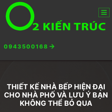
0943500168
THIẾT KẾ NHÀ BẾP HIỆN ĐẠI
CHO NHÀ PHỐ VÀ LƯU Ý BẠN
KHÔNG THỂ BỎ QUA