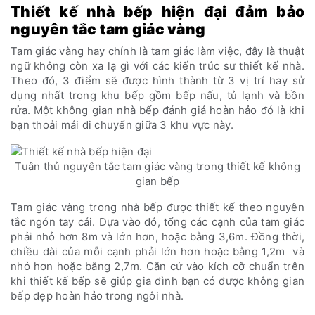
Thiết kế nhà bếp hiện đại đảm bảo
nguyên tắc tam giác vàng
Tam giác vàng hay chính là tam giác làm việc, đây là thuật
ngữ không còn xa lạ gì với các kiến trúc sư thiết kế nhà.
Theo đó, 3 điểm sẽ được hình thành từ 3 vị trí hay sử
dụng nhất trong khu bếp gồm bếp nấu, tủ lạnh và bồn
rửa. Một không gian nhà bếp đánh giá hoàn hảo đó là khi
bạn thoải mái di chuyển giữa 3 khu vực này.
Tuân thủ nguyên tắc tam giác vàng trong thiết kế không
gian bếp
Tam giác vàng trong nhà bếp được thiết kế theo nguyên
tắc ngón tay cái. Dựa vào đó, tổng các cạnh của tam giác
phải nhỏ hơn 8m và lớn hơn, hoặc bằng 3,6m. Đồng thời,
chiều dài của mỗi cạnh phải lớn hơn hoặc bằng 1,2m và
nhỏ hơn hoặc bằng 2,7m. Căn cứ vào kích cỡ chuẩn trên
khi thiết kế bếp sẽ giúp gia đình bạn có được không gian
bếp đẹp hoàn hảo trong ngôi nhà.