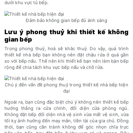
dưới khu vực tủ bếp.
Đảm bảo không gian bếp đủ ánh sáng
Lưu ý phong thuỷ khi thiết kế không
gian bếp
Trong phong thuỷ, hoả sẽ khắc thuỷ. Do vậy, quá trình
thiết kế nhà bếp bạn không nên đặt chậu rửa ở quá gần
so với bếp nấu. Thế nên khi thiết kế bạn nên làm bàn bếp
rộng để chia tách khu vực bếp nấu và chỗ rửa.
Chú ý đến vấn đề phong thuỷ trong thiết kế nhà bếp hiện
đại
Ngoài ra, bạn cũng đặc biệt chú ý không nên thiết kế bếp
hướng thẳng ra cửa chính, đối diện cửa phòng ngủ.
Không đặt bếp đối diện nhà vệ sinh vừa mất vệ sinh, vừa
tối kỵ ảnh hưởng đến may mắn, tiền tài của gia chủ. Đồng
thời, bạn cũng cần tránh không để góc nhọn chĩa trực