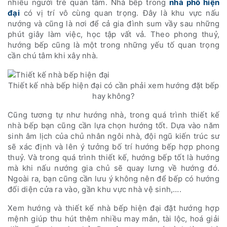
nhiều người trẻ quan tâm. Nhà bếp trong
nhà phố hiện
đại
có vị trí vô cùng quan trọng. Đây là khu vực nấu
nướng và cũng là nơi để cả gia đình sum vầy sau những
phút giây làm việc, học tập vất vả. Theo phong thuỷ,
hướng bếp cũng là một trong những yếu tố quan trọng
cần chú tâm khi xây nhà.
Thiết kế nhà bếp hiện đại có cần phải xem hướng đặt bếp
hay không?
Cũng tương tự như hướng nhà, trong quá trình thiết kế
nhà bếp bạn cũng cần lựa chọn hướng tốt. Dựa vào năm
sinh âm lịch của chủ nhân ngôi nhà, đội ngũ kiến trúc sư
sẽ xác định và lên ý tưởng bố trí hướng bếp hợp phong
thuỷ. Và trong quá trình thiết kế, hướng bếp tốt là hướng
mà khi nấu nướng gia chủ sẽ quay lưng về hướng đó.
Ngoài ra, bạn cũng cần lưu ý không nên để bếp có hướng
đối diện cửa ra vào, gần khu vực nhà vệ sinh,….
Xem hướng và thiết kế nhà bếp hiện đại đặt hướng hợp
mệnh giúp thu hút thêm nhiều may mắn, tài lộc, hoá giải