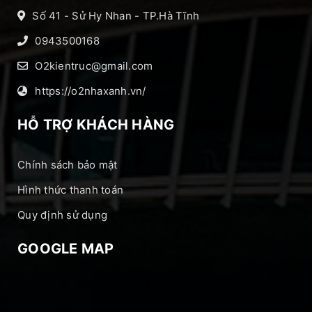
Số 41 - Sử Hy Nhan - TP.Hà Tĩnh
0943500168
O2kientruc@gmail.com
https://o2nhaxanh.vn/
HỖ TRỢ KHÁCH HÀNG
Chính sách bảo mật
Hình thức thanh toán
Quy định sử dụng
GOOGLE MAP