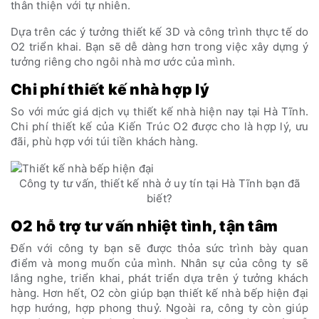
thân thiện với tự nhiên.
Dựa trên các ý tưởng thiết kế 3D và công trình thực tế do
O2 triển khai. Bạn sẽ dễ dàng hơn trong việc xây dựng ý
tưởng riêng cho ngôi nhà mơ ước của mình.
Chi phí thiết kế nhà hợp lý
So với mức giá dịch vụ thiết kế nhà hiện nay tại Hà Tĩnh.
Chi phí thiết kế của Kiến Trúc O2 được cho là hợp lý, ưu
đãi, phù hợp với túi tiền khách hàng.
Công ty tư vấn, thiết kế nhà ở uy tín tại Hà Tĩnh bạn đã
biết?
O2 hỗ trợ tư vấn nhiệt tình, tận tâm
Đến với công ty bạn sẽ được thỏa sức trình bày quan
điểm và mong muốn của mình. Nhân sự của công ty sẽ
lắng nghe, triển khai, phát triển dựa trên ý tưởng khách
hàng. Hơn hết, O2 còn giúp bạn thiết kế nhà bếp hiện đại
hợp hướng, hợp phong thuỷ. Ngoài ra, công ty còn giúp