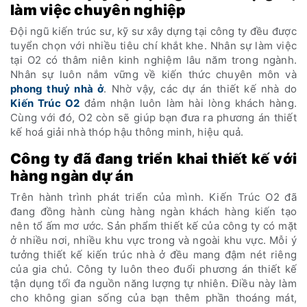
làm việc chuyên nghiệp
Đội ngũ kiến trúc sư, kỹ sư xây dựng tại công ty đều được
tuyển chọn với nhiều tiêu chí khắt khe. Nhân sự làm việc
tại O2 có thâm niên kinh nghiệm lâu năm trong ngành.
Nhân sự luôn nắm vững về kiến thức chuyên môn và
phong thuỷ nhà ở
. Nhờ vậy, các dự án thiết kế nhà do
Kiến Trúc O2
đảm nhận luôn làm hài lòng khách hàng.
Cùng với đó, O2 còn sẽ giúp bạn đưa ra phương án thiết
kế hoá giải nhà thóp hậu thông minh, hiệu quả.
Công ty đã đang triển khai thiết kế với
hàng ngàn dự án
Trên hành trình phát triển của mình. Kiến Trúc O2 đã
đang đồng hành cùng hàng ngàn khách hàng kiến tạo
nên tổ ấm mơ ước. Sản phẩm thiết kế của công ty có mặt
ở nhiều nơi, nhiều khu vực trong và ngoài khu vực. Mỗi ý
tưởng thiết kế kiến trúc nhà ở đều mang đậm nét riêng
của gia chủ. Công ty luôn theo đuổi phương án thiết kế
tận dụng tối đa nguồn năng lượng tự nhiên. Điều này làm
cho không gian sống của bạn thêm phần thoáng mát,