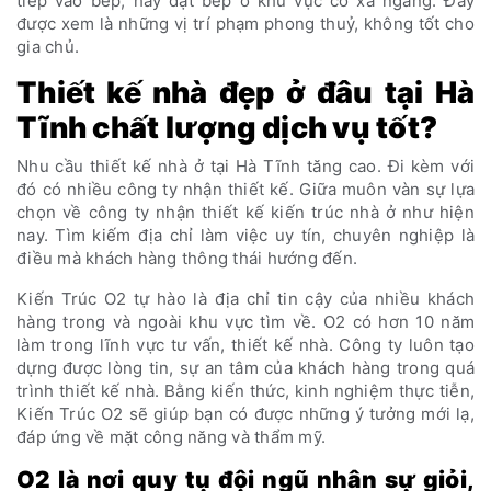
tiếp vào bếp, hay đặt bếp ở khu vực có xà ngang. Đây
được xem là những vị trí phạm phong thuỷ, không tốt cho
gia chủ.
Thiết kế nhà đẹp ở đâu tại Hà
Tĩnh chất lượng dịch vụ tốt?
Nhu cầu thiết kế nhà ở tại Hà Tĩnh tăng cao. Đi kèm với
đó có nhiều công ty nhận thiết kế. Giữa muôn vàn sự lựa
chọn về công ty nhận thiết kế kiến trúc nhà ở như hiện
nay. Tìm kiếm địa chỉ làm việc uy tín, chuyên nghiệp là
điều mà khách hàng thông thái hướng đến.
Kiến Trúc O2 tự hào là địa chỉ tin cậy của nhiều khách
hàng trong và ngoài khu vực tìm về. O2 có hơn 10 năm
làm trong lĩnh vực tư vấn, thiết kế nhà. Công ty luôn tạo
dựng được lòng tin, sự an tâm của khách hàng trong quá
trình thiết kế nhà. Bằng kiến thức, kinh nghiệm thực tiễn,
Kiến Trúc O2 sẽ giúp bạn có được những ý tưởng mới lạ,
đáp ứng về mặt công năng và thẩm mỹ.
O2 là nơi quy tụ đội ngũ nhân sự giỏi,