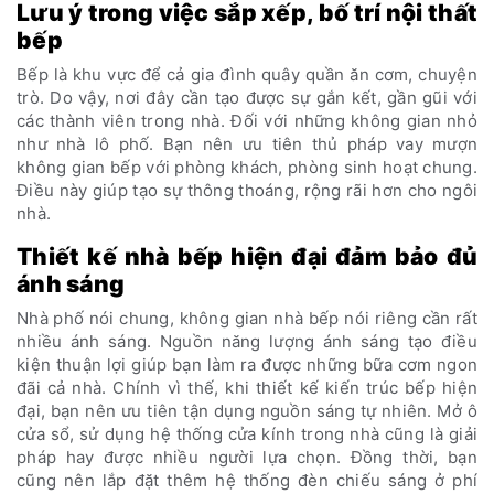
Lưu ý trong việc sắp xếp, bố trí nội thất
bếp
Bếp là khu vực để cả gia đình quây quần ăn cơm, chuyện
trò. Do vậy, nơi đây cần tạo được sự gắn kết, gần gũi với
các thành viên trong nhà. Đối với những không gian nhỏ
như nhà lô phố. Bạn nên ưu tiên thủ pháp vay mượn
không gian bếp với phòng khách, phòng sinh hoạt chung.
Điều này giúp tạo sự thông thoáng, rộng rãi hơn cho ngôi
nhà.
Thiết kế nhà bếp hiện đại đảm bảo đủ
ánh sáng
Nhà phố nói chung, không gian nhà bếp nói riêng cần rất
nhiều ánh sáng. Nguồn năng lượng ánh sáng tạo điều
kiện thuận lợi giúp bạn làm ra được những bữa cơm ngon
đãi cả nhà. Chính vì thế, khi thiết kế kiến trúc bếp hiện
đại, bạn nên ưu tiên tận dụng nguồn sáng tự nhiên. Mở ô
cửa sổ, sử dụng hệ thống cửa kính trong nhà cũng là giải
pháp hay được nhiều người lựa chọn. Đồng thời, bạn
cũng nên lắp đặt thêm hệ thống đèn chiếu sáng ở phí