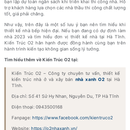
bạn lập dự toán ngân sách khi triển khai thi công nhà. Hỗ
trợ khách hàng lựa chọn các nhà thầu thi công chất lượng
tốt, giá phải chăng.
Như vậy, trên đây là một số lưu ý bạn nên tìm hiểu khi
thiết kế nhà bếp hiện đại. Nếu bạn đang có dự định làm
nhà 2023 và tìm hiểu đơn vị thiết kế nhà tại Hà Tĩnh.
Kiến Trúc O2 hân hạnh được đồng hành cùng bạn trên
hành trình kiến tạo không gian sống lý tưởng.
Tìm hiểu thêm về Kiến Trúc O2 tại:
Kiến Trúc O2 – Công ty chuyên tư vấn, thiết kế
kiến trúc nhà ở và xây bán
nhà xanh O2
tại Hà
Tĩnh.
Địa chỉ: Số 41 Sử Hy Nhan, Nguyễn Du, TP Hà Tĩnh
Điện thoại: 0943500168
Fanpage:
https://www.facebook.com/kientruco2
Website:
https://o2nhaxanh.vn/