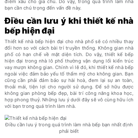
điềm xấu cho gia chủ. Do vậy, trong quá trình làm nhà
bạn cần chú trọng đến vấn đề này.
Điều cần lưu ý khi thiết kế nhà
bếp hiện đại
Thiết kế nhà bếp hiện đại cho nhà phố sẽ có nhiều thay
đổi hơn so với cách bài trí truyền thống. Không gian nhà
phố có hạn chế về mặt diện tích. Do vậy, thiết kế bếp
hiện đại trong nhà lô phố thường vận dụng lối kiến trúc
vay mượn không gian. Chính vì lẽ đó, khi thiết kế nhà bếp
ngoài việc đảm bảo yếu tố thẩm mỹ cho không gian. Bạn
cũng cần phải đảm bảo sự hài hoà, đem lại sự an toàn,
thoải mái, tiện lợi cho người sử dụng. Để sở hữu được
không gian phòng bếp đẹp, bài trí công năng khoa học,
hợp phong thuỷ. Những lưu ý dưới đây sẽ vô cùng hữu ích
với bạn trong quá trình làm nhà.
Điều cần lưu ý trong quá trình làm nhà bếp bạn nhất định
phải biết