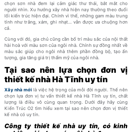
chọn sơn nhà đem lại cảm giác thư thái, bắt mắt cho
người nhìn. Xu hướng xây nhà hiện nay thường theo đuổi
lối kiến trúc hiện đại. Chính vì thế, những gam màu trung
tính như trắng, xám, ghi nhạt… vẫn được ưa chuộng hơn
cả.
Cùng với đó, gia chủ cũng cần bố trí màu sắc của nội thất
hài hoà với màu sơn của ngôi nhà. Chính sự đồng nhất về
màu sắc giúp cho ngôi nhà thêm phần đồng bộ, tạo ấn
tượng, gia tăng giá trị thẩm mỹ của ngôi nhà.
Tại sao nên lựa chọn đơn vị
thiết kế nhà Hà Tĩnh uy tín
Xây nhà mới
là việc hệ trọng của mỗi đời người. Thế nên
chọn lựa đơn vị tư vấn thiết kế nhà Hà Tĩnh uy tín, chất
lượng là điều vô cùng quan trọng. Dưới đây hãy cùng
Kiến Trúc O2 tìm hiểu xem tại sao nên chọn đơn vị thiết
kế nhà có uy tín.
Công ty thiết kế nhà uy tín, có kinh