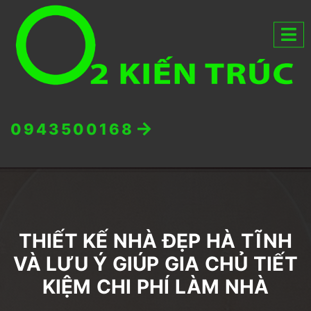
0943500168
THIẾT KẾ NHÀ ĐẸP HÀ TĨNH
VÀ LƯU Ý GIÚP GIA CHỦ TIẾT
KIỆM CHI PHÍ LÀM NHÀ