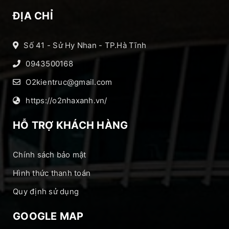
ĐỊA CHỈ
Số 41 - Sử Hy Nhan - TP.Hà Tĩnh
0943500168
O2kientruc@gmail.com
https://o2nhaxanh.vn/
HỖ TRỢ KHÁCH HÀNG
Chính sách bảo mật
Hình thức thanh toán
Quy định sử dụng
GOOGLE MAP