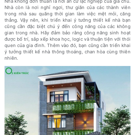
Nhà không đơn thuần là nơi an cư lạc nghiệp của gia chủ.
Nhà còn là nơi nghỉ ngơi, thư giãn của các thành viên
trong nhà sau quãng thời gian làm việc mệt mỏi, căng
thẳng. Vậy nên, khi triển khai ý tưởng thiết kế nhà bạn
cũng cần đặc biệt chú ý đến công năng của các không
gian trong nhà. Hãy đảm bảo rằng công năng sinh hoạt
được bố trí, sắp xếp khoa học, logic và thuận tiện với thói
quen của gia đình. Thêm vào đó, bạn cũng cần triển khai
ý tưởng thiết kế nhà thông thoáng, chan hòa cùng thiên
nhiên.