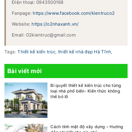
Điện thoại: 0943500168
Fanpage:
https://www.facebook.com/kientruco2
Website:
https://o2nhaxanh.vn/
Email: O2kientruc@gmail.com
Tags:
Thiết kế kiến trúc
,
thiết kế nhà đẹp Hà Tĩnh
,
Bài viết mới
Bí quyết thiết kế kiến trúc cho từng
loại nhà phổ biến- Kiến thức không
thể bỏ lỡ
Cách tính mật độ xây dựng – Hướng