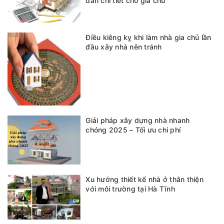
dẫn chi tiết cho gia chủ
Điều kiêng kỵ khi làm nhà gia chủ lần
đầu xây nhà nên tránh
Giải pháp xây dựng nhà nhanh
chóng 2025 – Tối ưu chi phí
Xu hướng thiết kế nhà ở thân thiện
với môi trường tại Hà Tĩnh