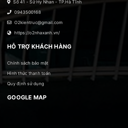
Số 41 - Sử Hy Nhan - TP.Hà Tĩnh
0943500168
O2kientruc@gmail.com
https://o2nhaxanh.vn/
HỖ TRỢ KHÁCH HÀNG
Chính sách bảo mật
Hình thức thanh toán
Quy định sử dụng
GOOGLE MAP