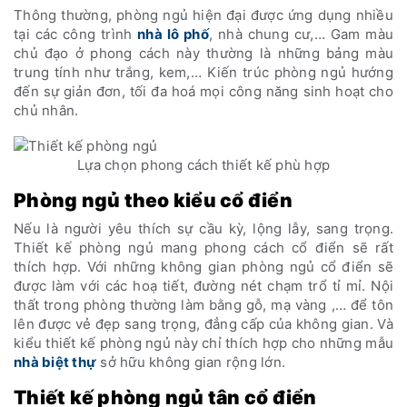
Thông thường, phòng ngủ hiện đại được ứng dụng nhiều
tại các công trình
nhà lô phố
, nhà chung cư,… Gam màu
chủ đạo ở phong cách này thường là những bảng màu
trung tính như trắng, kem,… Kiến trúc phòng ngủ hướng
đến sự giản đơn, tối đa hoá mọi công năng sinh hoạt cho
chủ nhân.
Lựa chọn phong cách thiết kế phù hợp
Phòng ngủ theo kiểu cổ điển
Nếu là người yêu thích sự cầu kỳ, lộng lẫy, sang trọng.
Thiết kế phòng ngủ mang phong cách cổ điển sẽ rất
thích hợp. Với những không gian phòng ngủ cổ điển sẽ
được làm với các hoạ tiết, đường nét chạm trổ tỉ mỉ. Nội
thất trong phòng thường làm bằng gỗ, mạ vàng ,… để tôn
lên được vẻ đẹp sang trọng, đẳng cấp của không gian. Và
kiểu thiết kế phòng ngủ này chỉ thích hợp cho những mẫu
nhà biệt thự
sở hữu không gian rộng lớn.
Thiết kế phòng ngủ tân cổ điển