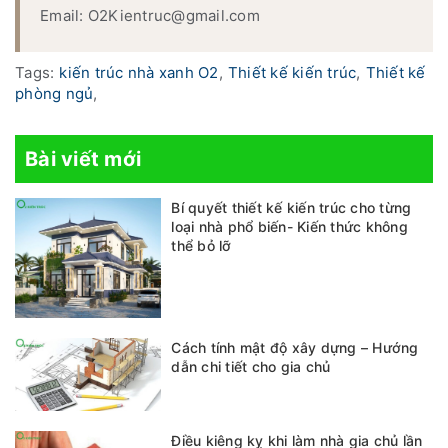
Email: O2Kientruc@gmail.com
Tags:
kiến trúc nhà xanh O2
,
Thiết kế kiến trúc
,
Thiết kế
phòng ngủ
,
Bài viết mới
Bí quyết thiết kế kiến trúc cho từng
loại nhà phổ biến- Kiến thức không
thể bỏ lỡ
Cách tính mật độ xây dựng – Hướng
dẫn chi tiết cho gia chủ
Điều kiêng kỵ khi làm nhà gia chủ lần