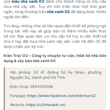
của
mẫu nhà xanh O2
dành cho khách hàng có nhu cầu
mua nhà xây sẵn. Tuy chỉ mới triển khai một thời gian
ngắn, song thương hiệu
nhà xanh O2
đã đang được nhiều
người tìm đến.
Tin rằng, những chia sẻ liên quan đến thiết kế phòng ngủ
trong bài viết này sẽ giúp bạn có thêm nhiều kiến thức
bổ ích. Bạn quan tâm, có nhu cầu hỗ trợ, tư vấn thiết kế
nhà ở hay đặt mua nhà xanh xây sẵn. Liên hệ đến O2 để
được chăm sóc kỹ hơn.
Kiến Trúc O2 – Công ty chuyên tư vấn, thiết kế nhà dân
dụng & xây bán nhà xanh O2
Văn phòng: Số 41 đường Sử Hy Nhan, phường
Nguyễn Du, thành phố Hà Tĩnh
Điện thoại: 0943500168
Fanpage:
https://www.facebook.com/kientruco2
Website:
https://o2nhaxanh.vn/