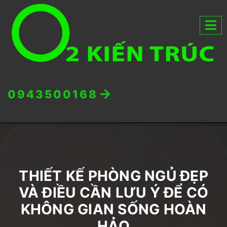
0943500168
THIẾT KẾ PHÒNG NGỦ ĐẸP
VÀ ĐIỀU CẦN LƯU Ý ĐỂ CÓ
KHÔNG GIAN SỐNG HOÀN
HẢO