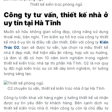
Thiết kế kiến trúc phòng ngủ
Công ty tư vấn, thiết kế nhà ở
uy tín tại Hà Tĩnh
Muốn sở hữu không gian sống đẹp, công năng sử dụng
thoải mái, tiện nghi. Tìm kiếm sự hỗ trợ của công ty thiết
kế nhà ở uy tín là điều rất cần thiết. Đến với công ty
Kiến
Trúc O2
, bạn sẽ được tư vấn, lựa chọn ra mẫu thiết kế
nhà ở đẹp mắt, thể hiện dấu ấn riêng, hợp với xu hướng.
Là đơn vị đã có hơn 10 năm kinh nghiệm trong ngành
thiết kế kiến trúc nhà tại thị phần Hà Tĩnh. O2 là nơi quy
tụ đội ngũ kiến trúc sư có bề dày kinh nghiệm, trí tưởng
tượng sáng tạo.
O2 chuyên tư vấn, thiết kế kiến trúc nhà ở tại Hà Tĩnh
Công ty triển khai với hàng ngàn ý tưởng thiết kế và nhận
được sự tin yêu đến từ khách hàng. Bên cạnh dịch vụ
thiết kế kiến trúc nhà ở. Hiện công ty còn là chủ đầu tư