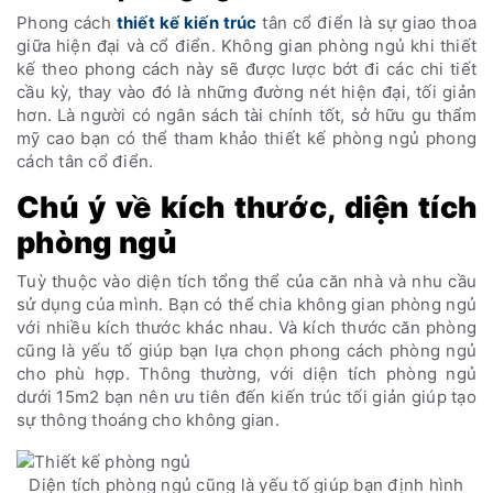
Phong cách
thiết kế kiến trúc
tân cổ điển là sự giao thoa
giữa hiện đại và cổ điển. Không gian phòng ngủ khi thiết
kế theo phong cách này sẽ được lược bớt đi các chi tiết
cầu kỳ, thay vào đó là những đường nét hiện đại, tối giản
hơn. Là người có ngân sách tài chính tốt, sở hữu gu thẩm
mỹ cao bạn có thể tham khảo thiết kế phòng ngủ phong
cách tân cổ điển.
Chú ý về kích thước, diện tích
phòng ngủ
Tuỳ thuộc vào diện tích tổng thể của căn nhà và nhu cầu
sử dụng của mình. Bạn có thể chia không gian phòng ngủ
với nhiều kích thước khác nhau. Và kích thước căn phòng
cũng là yếu tố giúp bạn lựa chọn phong cách phòng ngủ
cho phù hợp. Thông thường, với diện tích phòng ngủ
dưới 15m2 bạn nên ưu tiên đến kiến trúc tối giản giúp tạo
sự thông thoáng cho không gian.
Diện tích phòng ngủ cũng là yếu tố giúp bạn định hình