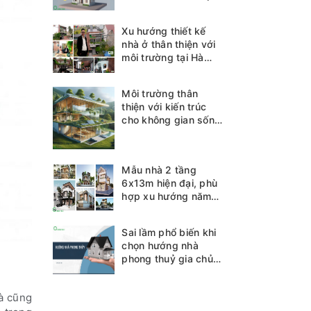
Xu hướng thiết kế
nhà ở thân thiện với
môi trường tại Hà
Tĩnh
Môi trường thân
thiện với kiến trúc
cho không gian sống
bền vững
Mẫu nhà 2 tầng
6x13m hiện đại, phù
hợp xu hướng năm
2025
Sai lầm phổ biến khi
chọn hướng nhà
phong thuỷ gia chủ
cần biết
hà cũng