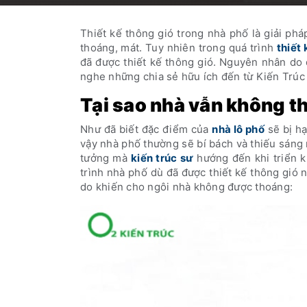
Thiết kế thông gió trong nhà phố là giải ph
thoáng, mát. Tuy nhiên trong quá trình
thiết 
đã được thiết kế thông gió. Nguyên nhân do
nghe những chia sẻ hữu ích đến từ Kiến Trúc 
Tại sao nhà vẫn không th
Như đã biết đặc điểm của
nhà lô phố
sẽ bị hạ
vậy nhà phố thường sẽ bí bách và thiếu sáng n
tưởng mà
kiến trúc sư
hướng đến khi triển kh
trình nhà phố dù đã được thiết kế thông gió 
do khiến cho ngôi nhà không được thoáng: