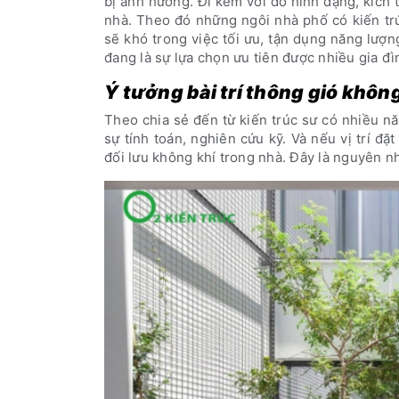
bị ảnh hưởng. Đi kèm với đó hình dạng, kích
nhà. Theo đó những ngôi nhà phố có kiến trú
sẽ khó trong việc tối ưu, tận dụng năng lượng
đang là sự lựa chọn ưu tiên được nhiều gia đì
Ý tưởng bài trí thông gió khôn
Theo chia sẻ đến từ kiến trúc sư có nhiều nă
sự tính toán, nghiên cứu kỹ. Và nếu vị trí đ
đối lưu không khí trong nhà. Đây là nguyên n