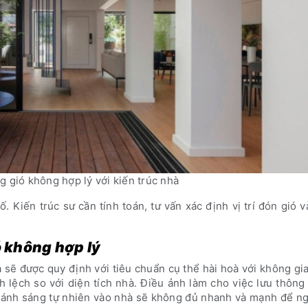
g gió không hợp lý với kiến trúc nhà
. Kiến trúc sư cần tính toán, tư vấn xác định vị trí đón gió 
ó không hợp lý
hà sẽ được quy định với tiêu chuẩn cụ thể hài hoà với không gi
ênh lệch so với diện tích nhà. Điều ảnh làm cho việc lưu thôn
à ánh sáng tự nhiên vào nhà sẽ không đủ nhanh và mạnh để ng