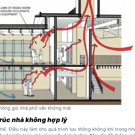
thông gió nhà phố vẫn không mát
trúc nhà không hợp lý
chế. Điều này làm cho quá trình lưu thông không khí trong n