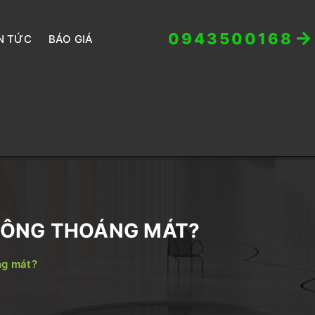
0943500168
N TỨC
BÁO GIÁ
KHÔNG THOÁNG MÁT?
ng mát?