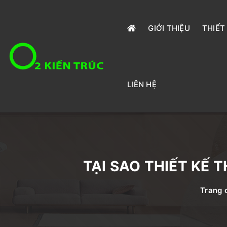
GIỚI THIỆU
THIẾT
LIÊN HỆ
TẠI SAO THIẾT KẾ
Trang 