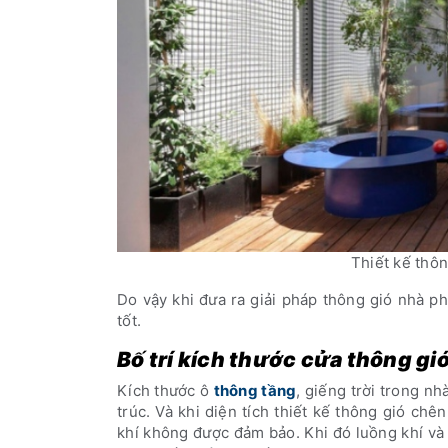
Thiết kế thôn
Do vậy khi đưa ra giải pháp thông gió nhà phố
tốt.
Bố trí kích thước cửa thông gi
Kích thước ô
thông tầng
, giếng trời trong n
trúc. Và khi diện tích thiết kế thông gió ch
khí không được đảm bảo. Khi đó luồng khí v