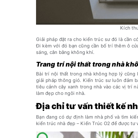
Kích th
Giải pháp đặt ra cho kiến trúc sư đó là cần 
Đi kèm với đó bạn cũng cần bố trí thêm ô c
sáng, cân bằng không khí.
Trang trí nội thất trong nhà k
Bài trí nội thất trong nhà không hợp lý cũng
giải pháp thông gió. Kiến trúc sư luôn đảm 
tiêu cảnh cây xanh trong nhà vào các vị trí 
làm đẹp cho ngôi nhà.
Địa chỉ tư vấn thiết kế n
Bạn đang có dự định làm nhà phố và tìm kiếm
kiến trúc nhà đẹp – Kiến Trúc O2 để được tư 