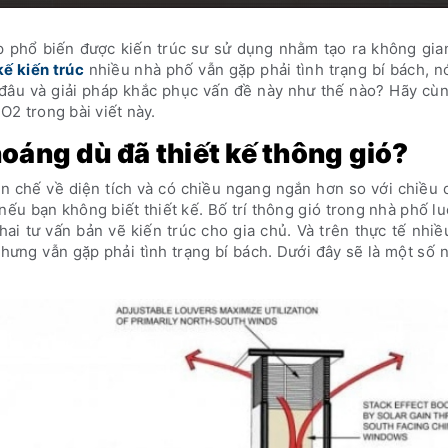
áp phổ biến được kiến trúc sư sử dụng nhằm tạo ra không gi
kế kiến trúc
nhiều nhà phố vẫn gặp phải tình trạng bí bách, 
 đâu và giải pháp khắc phục vấn đề này như thế nào? Hãy cùn
O2 trong bài viết này.
oáng dù đã thiết kế thông gió?
n chế về diện tích và có chiều ngang ngắn hơn so với chiều 
ếu bạn không biết thiết kế. Bố trí thông gió trong nhà phố lu
ai tư vấn bản vẽ kiến trúc cho gia chủ. Và trên thực tế nhi
nhưng vẫn gặp phải tình trạng bí bách. Dưới đây sẽ là một số