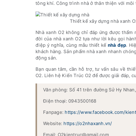
tông khí. Công trình nhà ở thân thiện với môi
Thiết kế xây dựng nhà xanh O
Nhà xanh O2 không chỉ đáp ứng được thẩm mỹ
đời của nhà xanh O2 tựa như lời kêu gọi hàn
điệp ý nghĩa, cùng mẫu thiết kế
nhà đẹp
. Hi
khách hàng. Sản phẩm nhà xanh nhanh chóng 
động sản.
Bạn quan tâm, cần hỗ trợ, tư vấn sâu về thi
O2. Liên hệ Kiến Trúc O2 để được giải đáp, c
Văn phòng: Số 41 trên đường Sử Hy Nhan
Điện thoại: 0943500168
Fanpage:
https://www.facebook.com/kien
Website:
https://o2nhaxanh.vn/
Email: O2kientruc@gmail.com