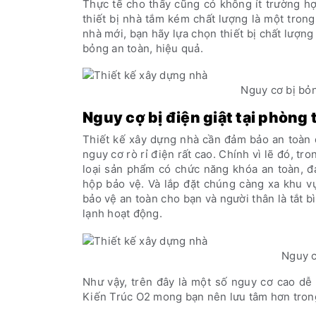
Thực tế cho thấy cũng có không ít trường h
thiết bị nhà tắm kém chất lượng là một tron
nhà mới, bạn hãy lựa chọn thiết bị chất lượn
bỏng an toàn, hiệu quả.
Nguy cơ bị bỏ
Nguy cợ bị điện giật tại phòng
Thiết kế xây dựng nhà cần đảm bảo an toàn đố
nguy cơ rò rỉ điện rất cao. Chính vì lẽ đó, tr
loại sản phẩm có chức năng khóa an toàn, đ
hộp bảo vệ. Và lắp đặt chúng càng xa khu vự
bảo vệ an toàn cho bạn và người thân là tắt 
lạnh hoạt động.
Nguy c
Như vậy, trên đây là một số nguy cơ cao dễ
Kiến Trúc O2 mong bạn nên lưu tâm hơn trong