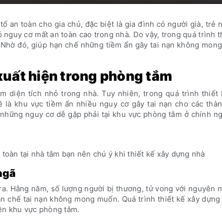
 an toàn cho gia chủ, đặc biệt là gia đình có người già, trẻ 
 nguy cơ mất an toàn cao trong nhà. Do vậy, trong quá trình t
ý. Nhờ đó, giúp hạn chế những tiềm ẩn gây tai nạn không mon
xuất hiện trong phòng tắm
 diện tích nhỏ trong nhà. Tuy nhiên, trong quá trình thiết
là khu vực tiềm ẩn nhiều nguy cơ gây tai nạn cho các thàn
những nguy cơ dễ gặp phải tại khu vực phòng tắm ở chính ng
toàn tại nhà tắm bạn nên chú ý khi thiết kế xây dựng nhà
ngã
a ra. Hằng năm, số lượng người bị thương, tử vong với nguyên 
ạn chế tai nạn không mong muốn. Quá trình thiết kế xây dựng
nền khu vực phòng tắm.