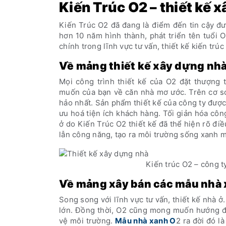
Kiến Trúc O2 – thiết kế x
Kiến Trúc O2 đã đang là điểm đến tin cậy đư
hơn 10 năm hình thành, phát triển tên tuổi 
chính trong lĩnh vực tư vấn, thiết kế kiến trú
Về mảng thiết kế xây dựng nh
Mọi công trình thiết kế của O2 đặt thượng
muốn của bạn về căn nhà mơ ước. Trên cơ sở đ
hảo nhất. Sản phẩm thiết kế của công ty được
ưu hoá tiện ích khách hàng. Tối giản hóa côn
ở do Kiến Trúc O2 thiết kế đã thể hiện rõ đ
lẫn công năng, tạo ra môi trường sống xanh má
Kiến trúc O2 – công ty
Về mảng xây bán các mẫu nhà x
Song song với lĩnh vực tư vấn, thiết kế nhà ở
lớn. Đồng thời, O2 cũng mong muốn hướng đế
vệ môi trường.
Mẫu nhà xanh O
2 ra đời đó l