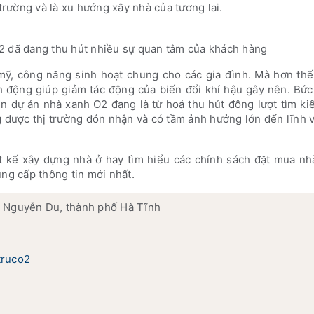
 trường và là xu hướng xây nhà của tương lai.
2 đã đang thu hút nhiều sự quan tâm của khách hàng
, công năng sinh hoạt chung cho các gia đình. Mà hơn thế,
h động giúp giảm tác động của biến đổi khí hậu gây nên. Bứ
ện dự án nhà xanh O2 đang là từ hoá thu hút đông lượt tìm k
được thị trường đón nhận và có tầm ảnh hưởng lớn đến lĩnh v
ết kế xây dựng nhà ở hay tìm hiểu các chính sách đặt mua n
ung cấp thông tin mới nhất.
, Nguyễn Du, thành phố Hà Tĩnh
truco2