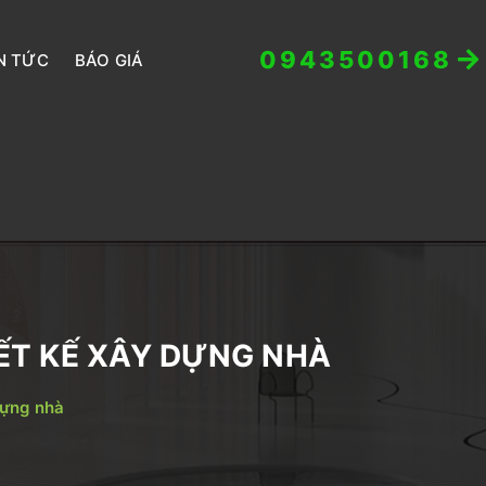
0943500168
N TỨC
BÁO GIÁ
ẾT KẾ XÂY DỰNG NHÀ
dựng nhà