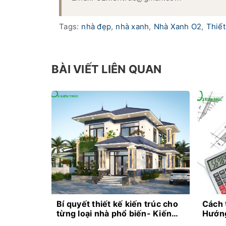
Tags:
nhà đẹp
,
nhà xanh
,
Nhà Xanh O2
,
Thiết
BÀI VIẾT LIÊN QUAN
Bí quyết thiết kế kiến trúc cho
Cách 
từng loại nhà phổ biến- Kiến
Hướng
thức không thể bỏ lỡ