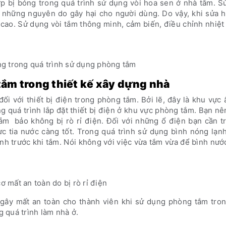
ợp bị bỏng trong quá trình sử dụng vòi hoa sen ở nhà tắm. S
g những nguyên do gây hại cho người dùng. Do vậy, khi sửa 
g cao. Sử dụng vòi tắm thông minh, cảm biến, điều chỉnh nhiệ
ng trong quá trình sử dụng phòng tắm
 tắm trong thiết kế xây dựng nhà
i với thiết bị điện trong phòng tắm. Bởi lẽ, đây là khu vực
ong quá trình lắp đặt thiết bị điện ở khu vực phòng tắm. Bạn n
ảm bảo không bị rò rỉ điện. Đối với những ổ điện bạn cần tr
c tia nước càng tốt. Trong quá trình sử dụng bình nóng lạn
bình trước khi tắm. Nói không với việc vừa tắm vừa để bình nư
ơ mất an toàn do bị rò rỉ điện
 gây mất an toàn cho thành viên khi sử dụng phòng tắm tron
 quá trình làm nhà ở.