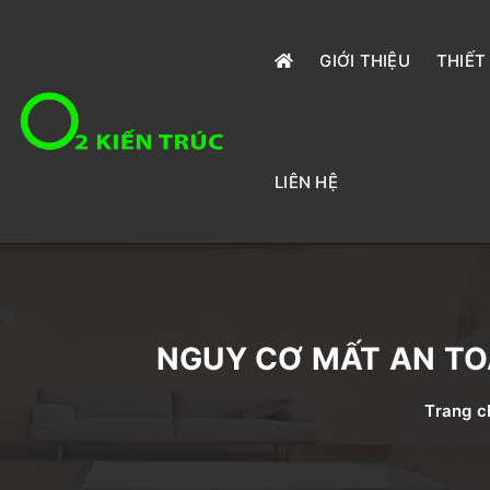
GIỚI THIỆU
THIẾT
LIÊN HỆ
NGUY CƠ MẤT AN TO
Trang c