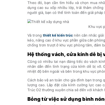
Theo đó, bạn cần tìm hiểu và chọn mua nhữn
dụng cao su xốp nhiều lớp, trải thảm chống t
người già, bạn có thể tính toán đến giải pháp
Khu vực p
Và trong
thiết kế kiến trúc
nên cân nhắc giải 
kéo, nâng cao ở khu vực phần giữa căn phòng 
chống trơn trượt ở khu vực phòng tắm, đảm bả
Hệ thống vách, cửa kính dễ bị 
Cũng có nhiều tai nạn đáng tiếc do vách kín
nhân dẫn đến tình trạng cửa kính dễ bị vỡ. 
nhiệt độ bên ngoài và bên trong khu vực phò
Cách bảo vệ an toàn cho gia đình bạn trong q
lượng cao. Lắp đặt cửa kính cường lực cao c
Trúc O2 thường xuyên chia sẻ đến với khách 
Bỏng từ việc sử dụng bình nón