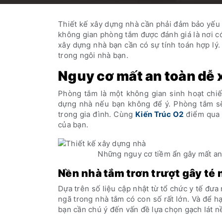
Thiết kế xây dựng nhà cần phải đảm bảo yếu tố
không gian phòng tắm được đánh giá là nơi có
xây dựng nhà bạn cần có sự tính toán hợp l
trong ngôi nhà bạn.
Nguy cơ mất an toàn dễ 
Phòng tắm là một không gian sinh hoạt chiếm
dựng nhà nếu bạn không để ý. Phòng tắm sẽ 
trong gia đình. Cùng
Kiến Trúc O2
điểm qua 
của bạn.
Những nguy cơ tiềm ẩn gây mất an 
Nền nhà tắm trơn trượt gây té 
Dựa trên số liệu cập nhật từ tổ chức y tế đư
ngã trong nhà tắm có con số rất lớn. Và để h
bạn cần chú ý đến vấn đề lựa chọn gạch lát 