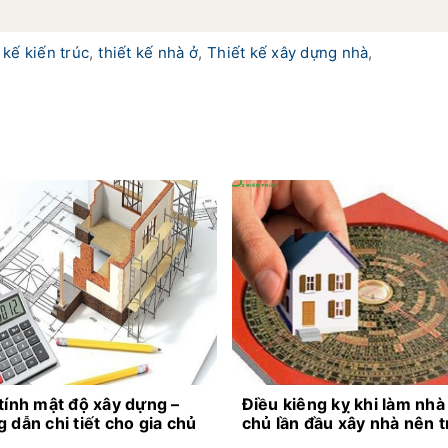
 kế kiến trúc
,
thiết kế nhà ở
,
Thiết kế xây dựng nhà
,
tính mật độ xây dựng –
Điều kiêng kỵ khi làm nhà
 dẫn chi tiết cho gia chủ
chủ lần đầu xây nhà nên 