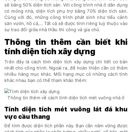
sẽ bằng 50% diện tích sàn. Với công trình nhà ở dân dụng
có móng nhà, diện tích phụ trợ bằng 70% diện tích sàn.
Cùng với đó, những công trình phát sinh như tiểu cảnh
sân vườn, hồ cá,… Tất cả sẽ được tính riêng tuỳ thuộc vào
sự trao đổi giữa nhà thầu thi công và gia chủ.
Thông tin thêm cần biết khi
tính diện tích xây dựng
Trên đây là cách tính diện tích xây dựng chi tiết cơ bản
nhất cho công trình. Ngoài ra, để hoàn thiện cần có thêm
nhiều hàng mục khác. Mỗi hạng mục có những cách tính
khác nhau bạn có thể tham khảo thêm:
Thông tin thêm về cách tính diện tích mét vuông nhà ở
Tính diện tích mét vuông lát đá khu
vực cầu thang
Để tính được diện tích phần này. Bạn cần nắm vững được
cách tính của phần le chân tường, chiều nghỉ, cổ bậc, mặt