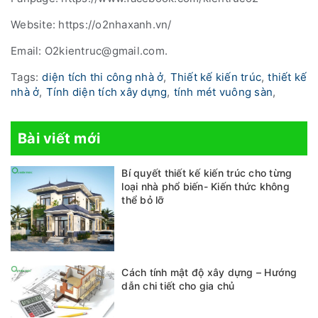
Website: https://o2nhaxanh.vn/
Email: O2kientruc@gmail.com.
Tags:
diện tích thi công nhà ở
,
Thiết kế kiến trúc
,
thiết kế
nhà ở
,
Tính diện tích xây dựng
,
tính mét vuông sàn
,
Bài viết mới
Bí quyết thiết kế kiến trúc cho từng
loại nhà phổ biến- Kiến thức không
thể bỏ lỡ
Cách tính mật độ xây dựng – Hướng
dẫn chi tiết cho gia chủ