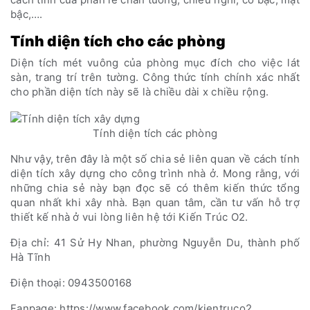
bậc,….
Tính diện tích cho các phòng
Diện tích mét vuông của phòng mục đích cho việc lát
sàn, trang trí trên tường. Công thức tính chính xác nhất
cho phần diện tích này sẽ là chiều dài x chiều rộng.
Tính diện tích các phòng
Như vậy, trên đây là một số chia sẻ liên quan về cách tính
diện tích xây dựng cho công trình nhà ở. Mong rằng, với
những chia sẻ này bạn đọc sẽ có thêm kiến thức tổng
quan nhất khi xây nhà. Bạn quan tâm, cần tư vấn hỗ trợ
thiết kế nhà ở vui lòng liên hệ tới Kiến Trúc O2.
Địa chỉ: 41 Sử Hy Nhan, phường Nguyễn Du, thành phố
Hà Tĩnh
Điện thoại: 0943500168
Fanpage: https://www.facebook.com/kientruco2