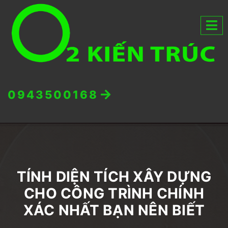
0943500168
TÍNH DIỆN TÍCH XÂY DỰNG
CHO CÔNG TRÌNH CHÍNH
XÁC NHẤT BẠN NÊN BIẾT