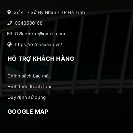
Số 41 - Sử Hy Nhan - TP.Hà Tĩnh
0943500168
O2kientruc@gmail.com
https://o2nhaxanh.vn/
HỖ TRỢ KHÁCH HÀNG
Chính sách bảo mật
Hình thức thanh toán
Quy định sử dụng
GOOGLE MAP