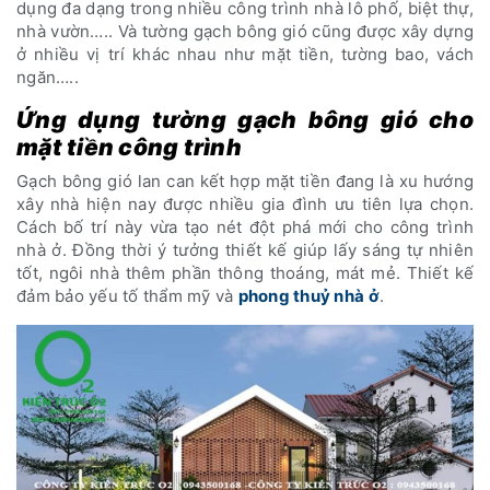
dụng đa dạng trong nhiều công trình nhà lô phố, biệt thự,
nhà vườn….. Và tường gạch bông gió cũng được xây dựng
ở nhiều vị trí khác nhau như mặt tiền, tường bao, vách
ngăn…..
Ứng dụng tường gạch bông gió cho
mặt tiền công trình
Gạch bông gió lan can kết hợp mặt tiền đang là xu hướng
xây nhà hiện nay được nhiều gia đình ưu tiên lựa chọn.
Cách bố trí này vừa tạo nét đột phá mới cho công trình
nhà ở. Đồng thời ý tưởng thiết kế giúp lấy sáng tự nhiên
tốt, ngôi nhà thêm phần thông thoáng, mát mẻ. Thiết kế
đảm bảo yếu tố thẩm mỹ và
phong thuỷ nhà
ở
.