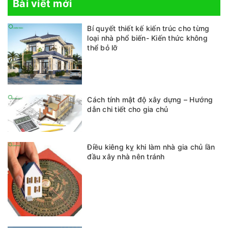
Bài viết mới
Bí quyết thiết kế kiến trúc cho từng
loại nhà phổ biến- Kiến thức không
thể bỏ lỡ
Cách tính mật độ xây dựng – Hướng
dẫn chi tiết cho gia chủ
Điều kiêng kỵ khi làm nhà gia chủ lần
đầu xây nhà nên tránh