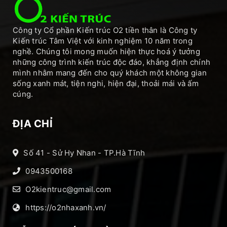
Công ty Cổ phần Kiến trúc O2 tiền thân là Công ty
Kiến trúc Tâm Việt với kinh nghiệm 10 năm trong
nghề. Chúng tôi mong muốn hiện thực hoá ý tưởng
những công trình kiến trúc độc đáo, khẳng định chính
mình nhằm mang đến cho quý khách một không gian
sống xanh mát, tiện nghi, hiện đại, thoải mái và ấm
cúng.
ĐỊA CHỈ
Số 41 - Sử Hy Nhan - TP.Hà Tĩnh
0943500168
O2kientruc@gmail.com
https://o2nhaxanh.vn/