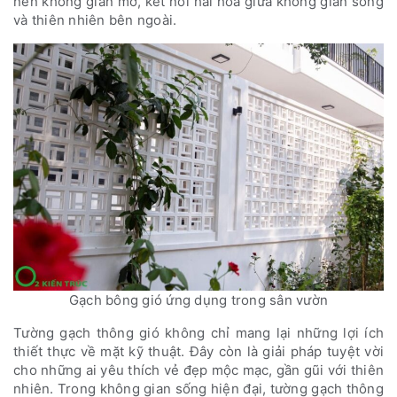
nên không gian mở, kết nối hài hòa giữa không gian sống
và thiên nhiên bên ngoài.
Gạch bông gió ứng dụng trong sân vườn
Tường gạch thông gió không chỉ mang lại những lợi ích
thiết thực về mặt kỹ thuật. Đây còn là giải pháp tuyệt vời
cho những ai yêu thích vẻ đẹp mộc mạc, gần gũi với thiên
nhiên. Trong không gian sống hiện đại, tường gạch thông