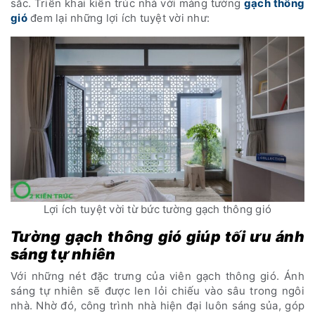
sắc. Triển khai kiến trúc nhà với mảng tường
gạch thông
gió
đem lại những lợi ích tuyệt vời như:
Lợi ích tuyệt vời từ bức tường gạch thông gió
Tường gạch thông gió giúp tối ưu ánh
sáng tự nhiên
Với những nét đặc trưng của viên gạch thông gió. Ánh
sáng tự nhiên sẽ được len lỏi chiếu vào sâu trong ngôi
nhà. Nhờ đó, công trình nhà hiện đại luôn sáng sủa, góp