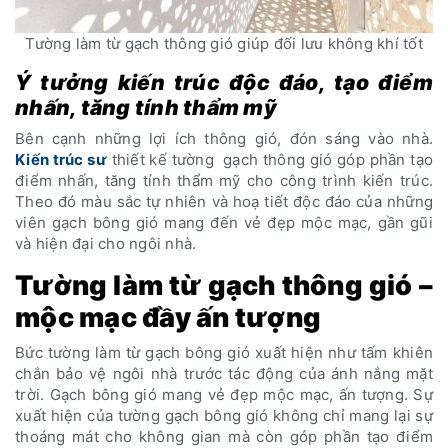
Tường làm từ gạch thông gió giúp đối lưu không khí tốt
Ý tưởng kiến trúc độc đáo, tạo điểm
nhấn, tăng tính thẩm mỹ
Bên cạnh những lợi ích thông gió, đón sáng vào nhà.
Kiến trúc sư
thiết kế tường gạch thông gió góp phần tạo
điểm nhấn, tăng tính thẩm mỹ cho công trình kiến trúc.
Theo đó màu sắc tự nhiên và hoạ tiết độc đáo của những
viên gạch bông gió mang đến vẻ đẹp mộc mạc, gần gũi
và hiện đại cho ngôi nhà.
Tường làm từ gạch thông gió –
mộc mạc đầy ấn tượng
Bức tường làm từ gạch bông gió xuất hiện như tấm khiên
chắn bảo vệ ngôi nhà trước tác động của ánh nắng mặt
trời. Gạch bông gió mang vẻ đẹp mộc mạc, ấn tượng. Sự
xuất hiện của tường gạch bông gió không chỉ mang lại sự
thoáng mát cho không gian mà còn góp phần tạo điểm