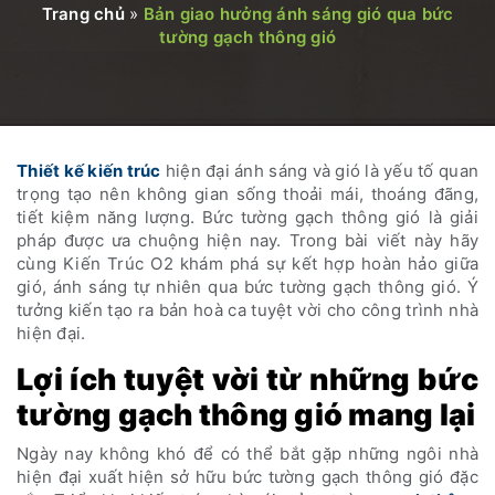
Trang chủ
»
Bản giao hưởng ánh sáng gió qua bức
tường gạch thông gió
Thiết kế kiến trúc
hiện đại ánh sáng và gió là yếu tố quan
trọng tạo nên không gian sống thoải mái, thoáng đãng,
tiết kiệm năng lượng. Bức tường gạch thông gió là giải
pháp được ưa chuộng hiện nay. Trong bài viết này hãy
cùng Kiến Trúc O2 khám phá sự kết hợp hoàn hảo giữa
gió, ánh sáng tự nhiên qua bức tường gạch thông gió. Ý
tưởng kiến tạo ra bản hoà ca tuyệt vời cho công trình nhà
hiện đại.
Lợi ích tuyệt vời từ những bức
tường gạch thông gió mang lại
Ngày nay không khó để có thể bắt gặp những ngôi nhà
hiện đại xuất hiện sở hữu bức tường gạch thông gió đặc