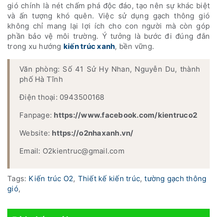
gió chính là nét chấm phá độc đáo, tạo nên sự khác biệt
và ấn tượng khó quên. Việc sử dụng gạch thông gió
không chỉ mang lại lợi ích cho con người mà còn góp
phần bảo vệ môi trường. Ý tưởng là bước đi đúng đắn
trong xu hướng
kiến trúc xanh
, bền vững.
Văn phòng: Số 41 Sử Hy Nhan, Nguyễn Du, thành
phố Hà Tĩnh
Điện thoại: 0943500168
Fanpage:
https://www.facebook.com/kientruco2
Website:
https://o2nhaxanh.vn/
Email: O2kientruc@gmail.com
Tags:
Kiến trúc O2
,
Thiết kế kiến trúc
,
tường gạch thông
gió
,