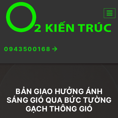
0943500168
BẢN GIAO HƯỞNG ÁNH
SÁNG GIÓ QUA BỨC TƯỜNG
GẠCH THÔNG GIÓ