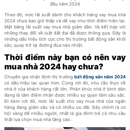
đầu năm 2024
Theo đó, mức lãi suất dành cho khách hàng vay mua nhà
2024 chưa bao giờ thấp và dễ vay như thời điểm hiện tại.
Mặt bằng lãi suất vay mua nhà giảm dần. Và kết hợp với
những thay đổi về luật đất đai đã được thông qua. Đây là
những dấu hiệu tích cực cho thị trường bất động sản khởi
sắc, quay trở lại đường đua náo nhiệt.
Thời điểm này bạn có nên vay
mua nhà 2024 hay chưa?
Chuyên gia nhận định thị trường
bất động sản năm 2024
có dấu hiệu lạc quan hơn. Cùng với đó, nhu cầu thực về
nhà ở của khách hàng rất lớn. Phân khúc nhà ở bình dân
đang là tâm điểm nhận được nhiều sự quan tâm sâu sắc.
Đi kèm với đó, mức lãi suất cho vay mua nhà của ngân
hàng đang giảm sâu và có nhiều ưu đãi. Đây chính là cơ
hội vàng để nhiều người, nhất là gia đình trẻ có nhu cầu
thật lựa chọn mua nhà tăng cao.