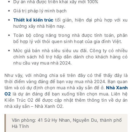
Dự án nhà được triển khai xây mới 100%
Giá trị pháp lý minh bạch
Thiết kế kiến trúc
tối giản, hiện đại phù hợp với xu
hướng xây nhà hiện nay.
Toàn bộ công năng trong nhà được tính toán, phân
bổ hợp lý với thói quen sinh hoạt của gia đình Việt.
Mức giá bán nhà siêu siêu ưu đãi. Công ty có nhiều
chính sách hỗ trợ hấp dẫn dành cho khách hàng có
nhu cầu vay mua nhà 2024.
Như vậy, với những chia sẻ trên đây có thể thấy đây là
thời điểm vàng đáng để bạn vay mua nhà 2024. Bạn quan
tâm và có dự định chọn mua nhà xây sẵn để ở.
Nhà Xanh
O2
là dự án đáng để bạn xuống tiền chọn mua. Liên hệ
Kiến Trúc O2 để được cập nhật thêm thông tin về dự án
nhà xây sẵn – Nhà Xanh O2.
Văn phòng: 41 Sử Hy Nhan, Nguyễn Du, thành phố
Hà Tĩnh