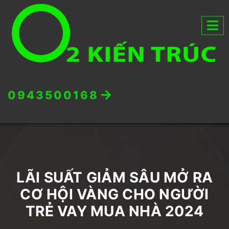
0943500168
LÃI SUẤT GIẢM SÂU MỞ RA
CƠ HỘI VÀNG CHO NGƯỜI
TRẺ VAY MUA NHÀ 2024