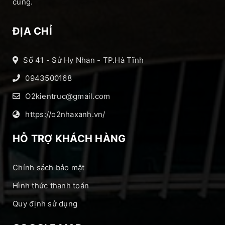
cúng.
ĐỊA CHỈ
Số 41 - Sử Hy Nhan - TP.Hà Tĩnh
0943500168
O2kientruc@gmail.com
https://o2nhaxanh.vn/
HỖ TRỢ KHÁCH HÀNG
Chính sách bảo mật
Hình thức thanh toán
Quy định sử dụng