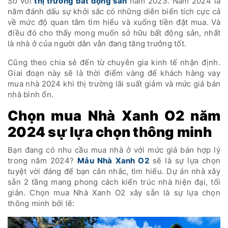
So với
thị trường bất động sản
năm 2023. Năm 2024 là
năm đánh dấu sự khởi sắc có những diễn biến tích cực cả
về mức độ quan tâm tìm hiểu và xuống tiền đặt mua. Và
điều đó cho thấy mong muốn sở hữu bất động sản, nhất
là nhà ở của người dân vẫn đang tăng trưởng tốt.
Cũng theo chia sẻ đến từ chuyên gia kinh tế nhận định.
Giai đoạn này sẽ là thời điểm vàng để khách hàng vay
mua nhà 2024 khi thị trường lãi suất giảm và mức giá bán
nhà bình ổn.
Chọn mua Nhà Xanh O2 năm
2024 sự lựa chọn thông minh
Bạn đang có nhu cầu mua nhà ở với mức giá bán hợp lý
trong năm 2024?
Mẫu Nhà Xanh O2
sẽ là sự lựa chọn
tuyệt vời đáng để bạn cân nhắc, tìm hiểu. Dự án nhà xây
sẵn 2 tầng mang phong cách kiến trúc nhà hiện đại, tối
giản. Chọn mua Nhà Xanh O2 xây sẵn là sự lựa chọn
thông minh bởi lẽ: