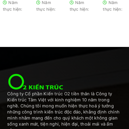
Năm
Năm
Năm
Năm
thực hiện:
thực hiện:
thực hiện:
thực hiện:
Công ty Cổ phần Kiến trúc O2 tiền thân là Công ty
Kiến trúc Tâm Việt với kinh nghiệm 10 năm trong
nghề. Chúng tôi mong muốn hiện thực hoá ý tưởng
những công trình kiến trúc độc đáo, khẳng định chính
mình nhằm mang đến cho quý khách một không gian
sống xanh mát, tiện nghi, hiện đại, thoải mái và ấm