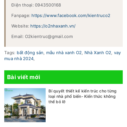
Điện thoại: 0943500168
Fanpage:
https://www.facebook.com/kientruco2
Website:
https://o2nhaxanh.vn/
Email: O2kientruc@gmail.com
Tags:
bất động sản
,
mẫu nhà xanh O2
,
Nhà Xanh O2
,
vay
mua nhà 2024
,
Bài viết mới
Bí quyết thiết kế kiến trúc cho từng
loại nhà phổ biến- Kiến thức không
thể bỏ lỡ