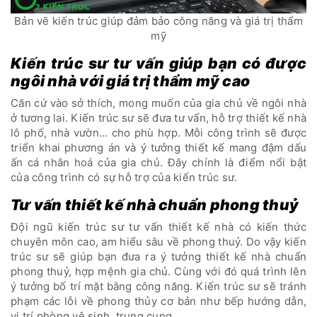
Bản vẽ kiến trúc giúp đảm bảo công năng và giá trị thẩm
mỹ
Kiến trúc sư tư vấn giúp bạn có được
ngôi nhà với giá trị thẩm mỹ cao
Căn cứ vào sở thích, mong muốn của gia chủ về ngôi nhà
ở tương lai. Kiến trúc sư sẽ đưa tư vấn, hỗ trợ thiết kế nhà
lô phố, nhà vườn… cho phù hợp. Mỗi công trình sẽ được
triển khai phương án và ý tưởng thiết kế mang đậm dấu
ấn cá nhân hoá của gia chủ. Đây chính là điểm nổi bật
của công trình có sự hỗ trợ của kiến trúc sư.
Tư vấn thiết kế nhà chuẩn phong thuỷ
Đội ngũ kiến trúc sư tư vấn thiết kế nhà có kiến thức
chuyên môn cao, am hiểu sâu về phong thuỷ. Do vậy kiến
trúc sư sẽ giúp bạn đưa ra ý tưởng thiết kế nhà chuẩn
phong thuỷ, hợp mệnh gia chủ. Cùng với đó quá trình lên
ý tưởng bố trí mặt bằng công năng. Kiến trúc sư sẽ tránh
phạm các lỗi về phong thủy cơ bản như bếp hướng dẫn,
vị trí phòng vệ sinh, trung cung.