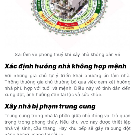
Sai lầm về phong thuỷ khi xây nhà không bản vẽ
Xác định hướng nhà không hợp mệnh
Với những gia chủ tự ý triển khai phương án làm nhà.
Thông thường gia chủ thường bỏ qua việc xem xét hướng
nhà phù hợp với tuổi và mệnh. Điều này vô tình dẫn đến
xung đột, ảnh hưởng đến tài lộc và sức khỏe.
Xây nhà bị phạm trung cung
Trung cung trong nhà là phần giữa nhà đóng vai trò quan
trọng trong phong thủy. Nếu khu vực này được thiết lập
nhà vệ sinh, cầu thang. Hay khu bếp sẽ gây ra xung đột
năng lượng, mang lại rủi ro.