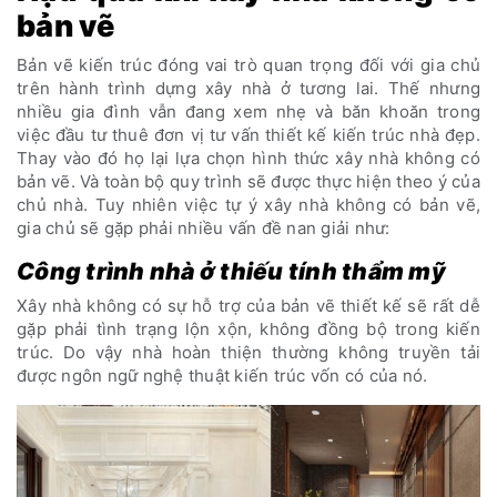
bản vẽ
Bản vẽ kiến trúc đóng vai trò quan trọng đối với gia chủ
trên hành trình dựng xây nhà ở tương lai. Thế nhưng
nhiều gia đình vẫn đang xem nhẹ và băn khoăn trong
việc đầu tư thuê đơn vị tư vấn thiết kế kiến trúc nhà đẹp.
Thay vào đó họ lại lựa chọn hình thức xây nhà không có
bản vẽ. Và toàn bộ quy trình sẽ được thực hiện theo ý của
chủ nhà. Tuy nhiên việc tự ý xây nhà không có bản vẽ,
gia chủ sẽ gặp phải nhiều vấn đề nan giải như:
Công trình nhà ở thiếu tính thẩm mỹ
Xây nhà không có sự hỗ trợ của bản vẽ thiết kế sẽ rất dễ
gặp phải tình trạng lộn xộn, không đồng bộ trong kiến
trúc. Do vậy nhà hoàn thiện thường không truyền tải
được ngôn ngữ nghệ thuật kiến trúc vốn có của nó.