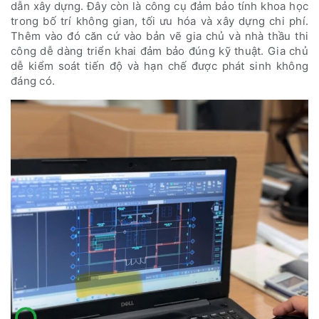
dẫn xây dựng. Đây còn là công cụ
đảm bảo
tính khoa học
trong bố trí không gian, tối ưu hóa và xây dựng chi phí.
Thêm vào đó căn cứ vào bản vẽ gia chủ và nhà thầu thi
công dễ dàng triển khai đảm bảo đúng kỹ thuật. Gia chủ
dễ kiểm soát tiến độ và hạn chế được phát sinh không
đáng có.