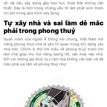
về vật liệu xây dựng gây hao hụt, thừa thãi không cần
thiết. Đây là một trong những yếu tố làm phát sinh thêm
chi phí trong qúa trình xây dựng.
Tự xây nhà và sai lầm dễ mắc
phải trong phong thuỷ
Quan niệm của người Á Đông nói chung, Việt Nam nói
riêng phong thuỷ nhà là yếu tố quan trọng khi dựng xây
nhà mới. Chính vì thế tìm hiểu về phong thuỷ trước khi
làm nhà giúp thu hút năng lượng tốt, vận may vào nhà.
Đối với những gia đình tự ý làm nhà không cần bản vẽ dễ
mắc phải sai lầm về phong thuỷ như: