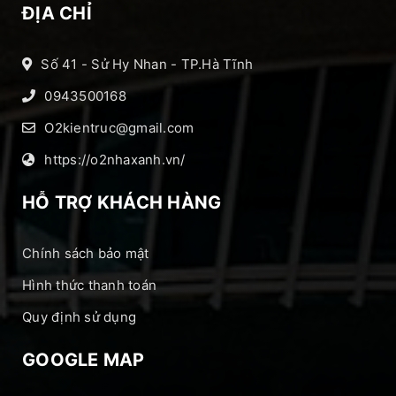
ĐỊA CHỈ
Số 41 - Sử Hy Nhan - TP.Hà Tĩnh
0943500168
O2kientruc@gmail.com
https://o2nhaxanh.vn/
HỖ TRỢ KHÁCH HÀNG
Chính sách bảo mật
Hình thức thanh toán
Quy định sử dụng
GOOGLE MAP