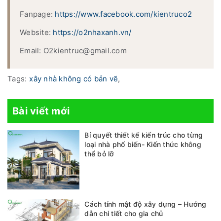
Fanpage:
https://www.facebook.com/kientruco2
Website:
https://o2nhaxanh.vn/
Email: O2kientruc@gmail.com
Tags:
xây nhà không có bản vẽ
,
Bài viết mới
Bí quyết thiết kế kiến trúc cho từng
loại nhà phổ biến- Kiến thức không
thể bỏ lỡ
Cách tính mật độ xây dựng – Hướng
dẫn chi tiết cho gia chủ