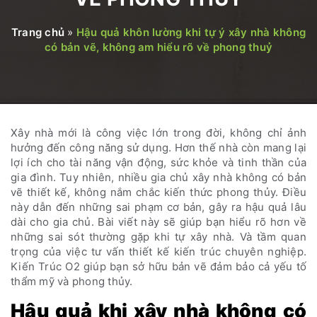
Trang chủ
»
Hậu quả khôn lường khi tự ý xây nhà không
có bản vẽ, không am hiểu rõ về phong thuỷ
Xây nhà mới là công việc lớn trong đời, không chỉ ảnh
hưởng đến công năng sử dụng. Hơn thế nhà còn mang lại
lợi ích cho tài năng vận động, sức khỏe và tinh thần của
gia đình. Tuy nhiên, nhiều gia chủ xây nhà không có bản
vẽ thiết kế, không nắm chắc kiến ​​thức phong thủy. Điều
này dẫn đến những sai phạm cơ bản, gây ra hậu quả lâu
dài cho gia chủ. Bài viết này sẽ giúp bạn hiểu rõ hơn về
những sai sót thường gặp khi tự xây nhà. Và tầm quan
trọng của việc tư vấn thiết kế kiến trúc chuyên nghiệp.
Kiến Trúc O2 giúp bạn sở hữu bản vẽ
đảm bảo
cả yếu tố
thẩm
mỹ và phong thủy.
Hậu quả khi xây nhà không có