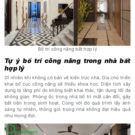
Bố trí công năng bất hợp lý
Tự ý bố trí công năng trong nhà bất
hợp lý
Dĩ nhiên khi không có bản vẽ kiến trúc nhà. Gia chủ triển
khai bố cục công năng sẽ thiếu khoa học. Diện tích xây
dựng bị lãng phí do không biết khai thác, tận dụng tối đa
không gian. Phòng ốc trong nhà bố trí mất cân đối, gây
bất tiện trong sinh hoạt. Cùng với đó quá trình lấy ánh
sáng tự nhiên, thông gió trong nhà không đạt hiệu quả
như mong đợi.