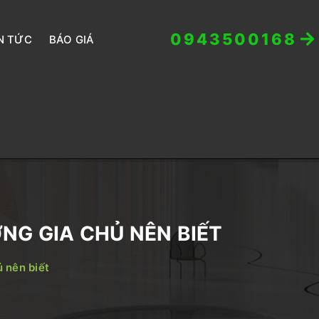
0943500168
N TỨC
BÁO GIÁ
NG GIA CHỦ NÊN BIẾT
 nên biết