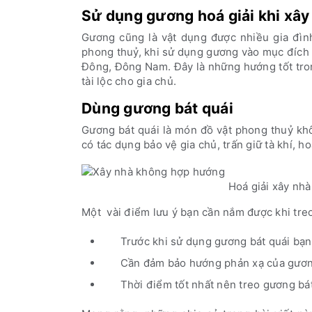
Sử dụng gương hoá giải khi xâ
Gương cũng là vật dụng được nhiều gia đìn
phong thuỷ, khi sử dụng gương vào mục đích
Đông, Đông Nam. Đây là những hướng tốt tro
tài lộc cho gia chủ.
Dùng gương bát quái
Gương bát quái là món đồ vật phong thuỷ khô
có tác dụng bảo vệ gia chủ, trấn giữ tà khí, ho
Hoá giải xây nh
Một vài điểm lưu ý bạn cần nắm được khi treo
Trước khi sử dụng gương bát quái bạn
Cần đảm bảo hướng phản xạ của gươn
Thời điểm tốt nhất nên treo gương bát 