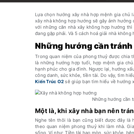
Lựa chọn hướng xây nhà hợp mệnh gia chủ là
xây nhà không hợp hướng sẽ gây ảnh hưởng đ
với những căn nhà xây không hợp hướng thì 
đang gặp phải. Và 5 cách hoá giải nhà không 
Những hướng cần tránh t
Trong quan niệm của phong thuỷ được chia t
là những hướng hợp tuổi, hợp mệnh gia chủ.
hạnh phúc cho gia đình. Ngược lại, hướng xấ
công danh, sức khỏe, tiền tài. Do vậy, tìm hiể
Kiến Trúc O2
sẽ giúp bạn tìm hiểu về hướng x
Những hướng cần tr
Một là, khi xây nhà bạn nên tr
Nghe tên thôi là bạn cũng biết được đây là
theo quan niệm phong thuỷ khi làm nhà. Gia
sống. Ví như: Tiền tài hao mòn, sức khỏe, bện