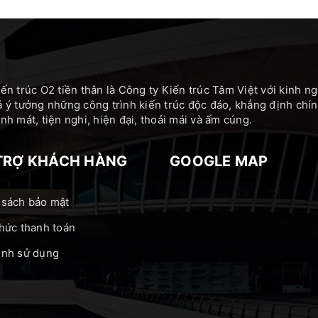
ến trúc O2 tiền thân là Công ty Kiến trúc Tâm Việt với kinh 
 ý tưởng những công trình kiến trúc độc đáo, khẳng định c
h mát, tiện nghi, hiện đại, thoải mái và ấm cúng.
TRỢ KHÁCH HÀNG
GOOGLE MAP
 sách bảo mật
hức thanh toán
ịnh sử dụng