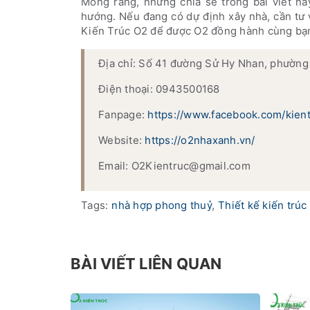
Mong rằng, những chia sẻ trong bài viết nà
hướng. Nếu đang có dự định xây nhà, cần tư 
Kiến Trúc O2 để được O2 đồng hành cùng bạn 
Địa chỉ: Số 41 đường Sử Hy Nhan, phường
Điện thoại: 0943500168
Fanpage:
https://www.facebook.com/kien
Website:
https://o2nhaxanh.vn/
Email: O2Kientruc@gmail.com
Tags:
nhà hợp phong thuỷ
,
Thiết kế kiến trúc
BÀI VIẾT LIÊN QUAN