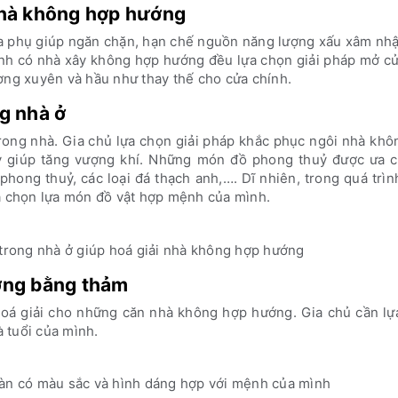
nhà không hợp hướng
ửa phụ giúp ngăn chặn, hạn chế nguồn năng lượng xấu xâm nhậ
ình có nhà xây không hợp hướng đều lựa chọn giải pháp mở cử
ường xuyên và hầu như thay thế cho cửa chính.
g nhà ở
trong nhà. Gia chủ lựa chọn giải pháp khắc phục ngôi nhà kh
ỷ giúp tăng vượng khí. Những món đồ phong thuỷ được ưa 
hong thuỷ, các loại đá thạch anh,…. Dĩ nhiên, trong quá trì
và chọn lựa món đồ vật hợp mệnh của mình.
trong nhà ở giúp hoá giải nhà không hợp hướng
ớng bằng thảm
hoá giải cho những căn nhà không hợp hướng. Gia chủ cần lự
 tuổi của mình.
sàn có màu sắc và hình dáng hợp với mệnh của mình