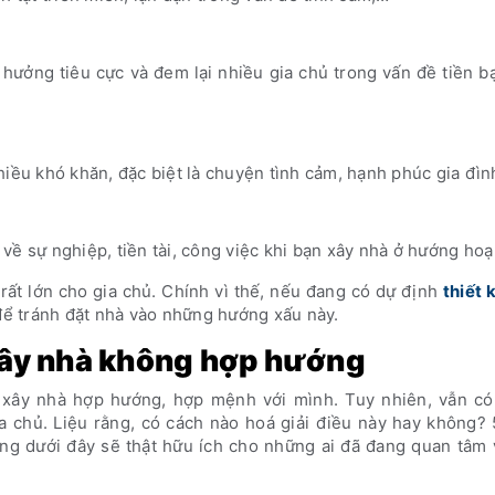
ưởng tiêu cực và đem lại nhiều gia chủ trong vấn đề tiền b
hiều khó khăn, đặc biệt là chuyện tình cảm, hạnh phúc gia đìn
ề sự nghiệp, tiền tài, công việc khi bạn xây nhà ở hướng hoạ 
ất lớn cho gia chủ. Chính vì thế, nếu đang có dự định
thiết 
 để tránh đặt nhà vào những hướng xấu này.
 xây nhà không hợp hướng
 xây nhà hợp hướng, hợp mệnh với mình. Tuy nhiên, vẫn có
chủ. Liệu rằng, có cách nào hoá giải điều này hay không? 
ng dưới đây sẽ thật hữu ích cho những ai đã đang quan tâm 