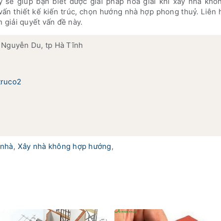
y sẽ giúp bạn biết được giải pháp hoá giải khi xây nhà khô
vấn thiết kế kiến trúc, chọn hướng nhà hợp phong thuỷ. Liên
giải quyết vấn đề này.
 Nguyễn Du, tp Hà Tĩnh
truco2
 nhà
,
Xây nhà không hợp hướng
,