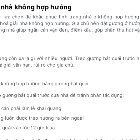
y nhà không hợp hướng
h lựa chọn để khắc phục tình trạng nhà ở không hợp hướng
 hoá giải nhà không hợp hướng. Gia chủ nên đặt gương ở hướn
ng nhà giúp ngăn cản vận đen, điềm xấu, góp phần thu hút vậ
ng còn xa lạ gì với nhiều người. Treo gương bát quái trước 
á giải vận hạn, rủi ro cho gia chủ.
à không hợp hướng bằng gương bát quái
 gương bát quái trước cửa nhà để tránh phản tác dụng:
 cần phải làm lễ khai quang
g luôn được treo hướng ra bên ngoài
quái vào lúc 12 giờ trưa.