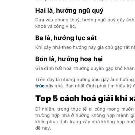
Hai là, hướng ngũ quý
Dựa vào phong thuỷ, hướng ngũ quý gây ảnh h
khoẻ và công việc.
Ba là, hướng lục sát
Khi xây nhà theo hướng này gia chủ gặp rất n
Bốn là, hướng hoạ hại
Gia đình bất hoà, thường xuyên gặp khó khăn v
Trên đây là những hướng xấu gây ảnh hưởng r
trúc
xây nhà. Bạn nhất định phải tìm hiểu kỹ
Top 5 cách hoá giải khi
Dĩ nhiên, trong thực tế ai cũng mong muốn
trường hợp nhà ở hướng không hợp mệnh gia 
khắc phục tình trạng xây nhà không hợp hướ
đề này.