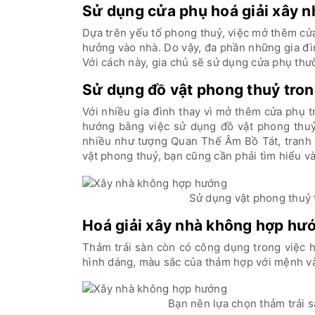
Sử dụng cửa phụ hoá giải xây 
Dựa trên yếu tố phong thuỷ, việc mở thêm c
hưởng vào nhà. Do vậy, đa phần những gia đ
Với cách này, gia chủ sẽ sử dụng cửa phụ th
Sử dụng đồ vật phong thuỷ tron
Với nhiều gia đình thay vì mở thêm cửa phụ 
hướng bằng việc sử dụng đồ vật phong thu
nhiều như tượng Quan Thế Âm Bồ Tát, tranh p
vật phong thuỷ, bạn cũng cần phải tìm hiểu 
Sử dụng vật phong thuỷ 
Hoá giải xây nhà không hợp hư
Thảm trải sàn còn có công dụng trong việc 
hình dáng, màu sắc của thảm hợp với mệnh và
Bạn nên lựa chọn thảm trải 