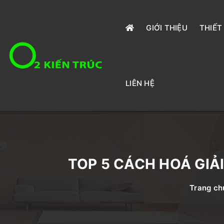
GIỚI THIỆU
THIẾT
LIÊN HỆ
TOP 5 CÁCH HOÁ GIẢ
Trang ch