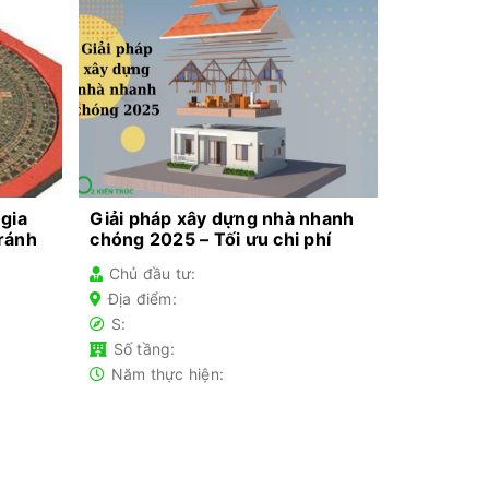
 gia
Giải pháp xây dựng nhà nhanh
tránh
chóng 2025 – Tối ưu chi phí
Chủ đầu tư:
Địa điểm:
S:
Số tầng:
Năm thực hiện: