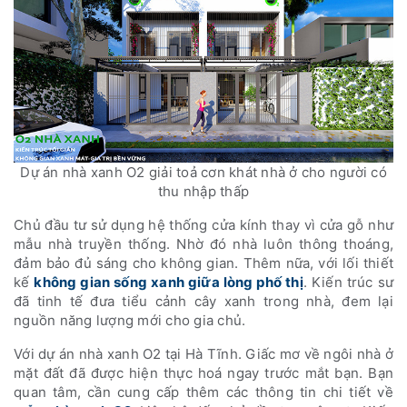
Dự án nhà xanh O2 giải toả cơn khát nhà ở cho người có
thu nhập thấp
Chủ đầu tư sử dụng hệ thống cửa kính thay vì cửa gỗ như
mẫu nhà truyền thống. Nhờ đó nhà luôn thông thoáng,
đảm bảo đủ sáng cho không gian. Thêm nữa, với lối thiết
kế
không gian sống xanh giữa lòng phố thị
. Kiến trúc sư
đã tinh tế đưa tiểu cảnh cây xanh trong nhà, đem lại
nguồn năng lượng mới cho gia chủ.
Với dự án nhà xanh O2 tại Hà Tĩnh. Giấc mơ về ngôi nhà ở
mặt đất đã được hiện thực hoá ngay trước mắt bạn. Bạn
quan tâm, cần cung cấp thêm các thông tin chi tiết về