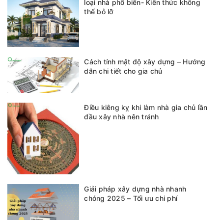
loại nhà phổ biến- Kiến thức không
thể bỏ lỡ
Cách tính mật độ xây dựng – Hướng
dẫn chi tiết cho gia chủ
Điều kiêng kỵ khi làm nhà gia chủ lần
đầu xây nhà nên tránh
Giải pháp xây dựng nhà nhanh
chóng 2025 – Tối ưu chi phí