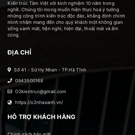
Kiến trúc Tâm Việt với kinh nghiệm 10 năm trong
nghề. Chúng tôi mong muốn hiện thực hoá ý tưởng
những công trình kiến trúc độc đáo, khẳng định chính
mình nhằm mang đến cho quý khách một không gian
sống xanh mát, tiện nghi, hiện đại, thoải mái và ấm
cúng.
ĐỊA CHỈ
Số 41 - Sử Hy Nhan - TP.Hà Tĩnh
0943500168
O2kientruc@gmail.com
https://o2nhaxanh.vn/
HỖ TRỢ KHÁCH HÀNG
Chính sách bảo mật