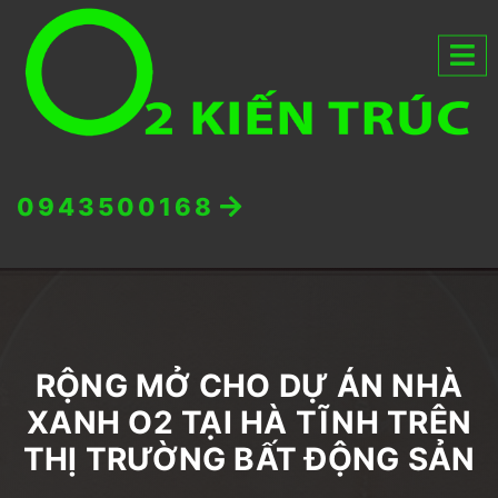
0943500168
RỘNG MỞ CHO DỰ ÁN NHÀ
XANH O2 TẠI HÀ TĨNH TRÊN
THỊ TRƯỜNG BẤT ĐỘNG SẢN