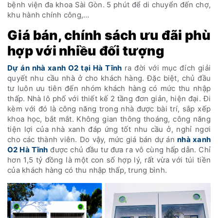
bệnh viện đa khoa Sài Gòn. 5 phút để di chuyển đến chợ,
khu hành chính công,…
Giá bán, chính sách ưu đãi phù
hợp với nhiều đối tượng
Dự án nhà xanh O2 tại Hà Tĩnh
ra đời với mục đích giải
quyết nhu cầu nhà ở cho khách hàng. Đặc biệt, chủ đầu
tư luôn ưu tiên đến nhóm khách hàng có mức thu nhập
thấp. Nhà lô phố với thiết kế 2 tầng đơn giản, hiện đại. Đi
kèm với đó là công năng trong nhà được bài trí, sắp xếp
khoa học, bắt mắt. Không gian thông thoáng, công năng
tiện lợi của nhà xanh đáp ứng tốt nhu cầu ở, nghỉ ngơi
cho các thành viên. Do vậy, mức giá bán dự án
nhà xanh
O2 Hà Tĩnh
được chủ đầu tư đưa ra vô cùng hấp dẫn. Chỉ
hơn 1,5 tỷ đồng là một con số hợp lý, rất vừa với túi tiền
của khách hàng có thu nhập thấp, trung bình.