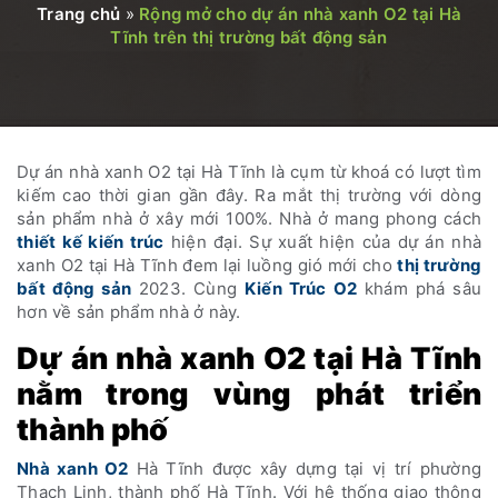
Trang chủ
»
Rộng mở cho dự án nhà xanh O2 tại Hà
Tĩnh trên thị trường bất động sản
Dự án nhà xanh O2 tại Hà Tĩnh là cụm từ khoá có lượt tìm
kiếm cao thời gian gần đây. Ra mắt thị trường với dòng
sản phẩm nhà ở xây mới 100%. Nhà ở mang phong cách
thiết kế kiến trúc
hiện đại. Sự xuất hiện của dự án nhà
xanh O2 tại Hà Tĩnh đem lại luồng gió mới cho
thị trường
bất động sản
2023. Cùng
Kiến Trúc O2
khám phá sâu
hơn về sản phẩm nhà ở này.
Dự án nhà xanh O2 tại Hà Tĩnh
nằm trong vùng phát triển
thành phố
Nhà xanh O2
Hà Tĩnh được xây dựng tại vị trí phường
Thạch Linh, thành phố Hà Tĩnh. Với hệ thống giao thông