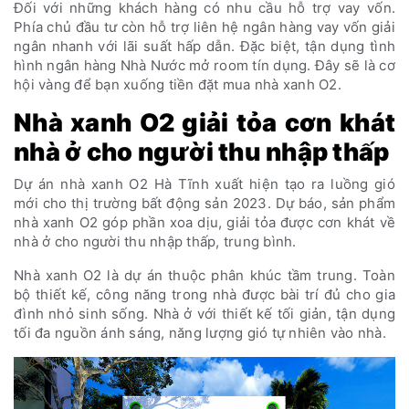
Đối với những khách hàng có nhu cầu hỗ trợ vay vốn.
Phía chủ đầu tư còn hỗ trợ liên hệ ngân hàng vay vốn giải
ngân nhanh với lãi suất hấp dẫn. Đặc biệt, tận dụng tình
hình ngân hàng Nhà Nước mở room tín dụng. Đây sẽ là cơ
hội vàng để bạn xuống tiền đặt mua nhà xanh O2.
Nhà xanh O2 giải tỏa cơn khát
nhà ở cho người thu nhập thấp
Dự án nhà xanh O2 Hà Tĩnh xuất hiện tạo ra luồng gió
mới cho thị trường bất động sản 2023. Dự báo, sản phẩm
nhà xanh O2 góp phần xoa dịu, giải tỏa được cơn khát về
nhà ở cho người thu nhập thấp, trung bình.
Nhà xanh O2 là dự án thuộc phân khúc tầm trung. Toàn
bộ thiết kế, công năng trong nhà được bài trí đủ cho gia
đình nhỏ sinh sống. Nhà ở với thiết kế tối giản, tận dụng
tối đa nguồn ánh sáng, năng lượng gió tự nhiên vào nhà.